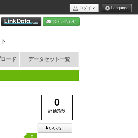
ログイン
Language
お問い合わせ
イト
プロード
データセット一覧
0
評価指数
いいね！
0