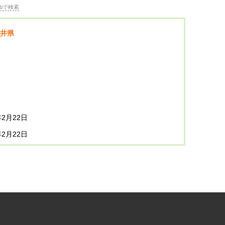
bで検索
井県
年2月22日
年2月22日