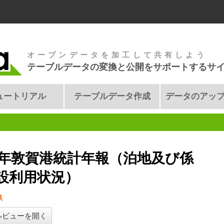
オープンデータを加工して共有しよう
テーブルデータの変換と公開をサポートするサ
ュートリアル
テーブルデータ作成
データのアッ
4年敦賀港統計年報（泊地及び係
設利用状況）
県
ルビューを開く