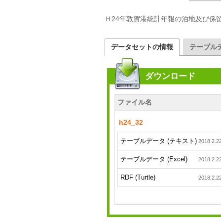
Ｈ24年敦賀港統計年報の泊地及び係
データセットの情報
テーブル
ダウンロード
ファイル名
h24_32
テーブルデータ (テキスト)
2018.2.2
テーブルデータ (Excel)
2018.2.2
RDF (Turtle)
2018.2.2