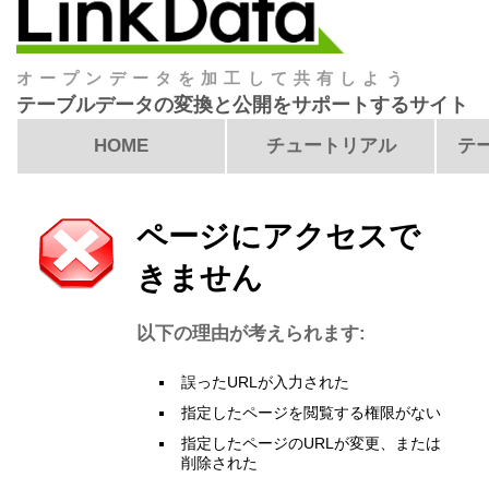
オープンデータを加工して共有しよう
テーブルデータの変換と公開をサポートするサイト
HOME
チュートリアル
テ
ページにアクセスで
きません
以下の理由が考えられます:
誤ったURLが入力された
指定したページを閲覧する権限がない
指定したページのURLが変更、または
削除された