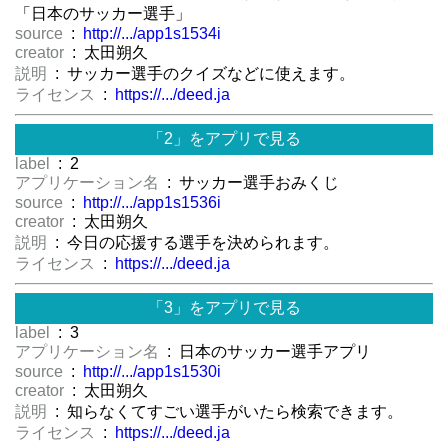
「日本のサッカー選手」
source
:
http://.../app1s1534i
creator
: 太田朔久
説明
: サッカー選手のクイズなどに使えます。
ライセンス
:
https://.../deed.ja
「2」をアプリで見る
label
: 2
アプリケーション名
: サッカー選手おみくじ
source
:
http://.../app1s1536i
creator
: 太田朔久
説明
: 今日の応援する選手を決められます。
ライセンス
:
https://.../deed.ja
「3」をアプリで見る
label
: 3
アプリケーション名
: 日本のサッカー選手アプリ
source
:
http://.../app1s1530i
creator
: 太田朔久
説明
: 知らなくてすごい選手がいたら検索できます。
ライセンス
:
https://.../deed.ja