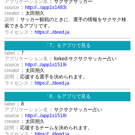
アプリケーション名
: サクサクサッカー
source
:
http://.../app1s1483i
creator
: 太田朔久
説明
: サッカー観戦のときに、選手の情報をサクサク検
索できるアプリです。
ライセンス
:
https://.../deed.ja
「7」をアプリで見る
label
: 7
アプリケーション名
: forked:サクサクサッカー占い
source
:
http://.../app1s1519i
creator
: 太田朔久
説明
: 応援する選手を決められます。
ライセンス
:
https://.../deed.ja
「8」をアプリで見る
label
: 8
アプリケーション名
: サクサクサッカー占い
source
:
http://.../app1s1518i
creator
: 太田朔久
説明
: 応援するチームを決められます。
ライセンス
:
https://.../deed.ja