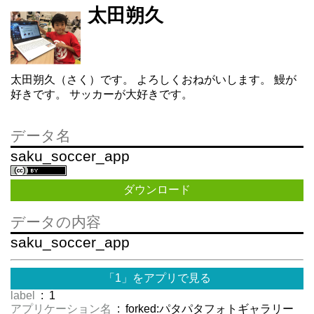
太田朔久
太田朔久（さく）です。 よろしくおねがいします。 鰻が
好きです。 サッカーが大好きです。
データ名
saku_soccer_app
ダウンロード
データの内容
saku_soccer_app
「1」をアプリで見る
label
: 1
アプリケーション名
: forked:パタパタフォトギャラリー