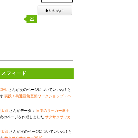
いいね！
22
ースフィード
OCIAL
さんが次のページについていいね！と
ます
実践！共通語彙基盤ワークショップ・ハ
圭太郎
さんがデータ：
日本のサッカー選手
次のページを作成しました
サクサクサッカ
圭太郎
さんが次のページについていいね！と