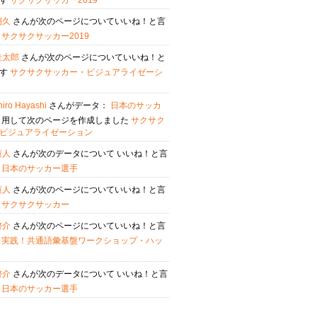
ます
サクサクサッカー2019
朔久
さんが次のページについていいね！と言
す
サクサクサッカー2019
圭太郎
さんが次のページについていいね！と
ます
サクサクサッカー・ビジュアライゼーシ
iro Hayashi
さんがデータ：
日本のサッカ
引用して次のページを作成しました
サクサク
ビジュアライゼーション
蓮人
さんが次のデータについて いいね！と言
す
日本のサッカー選手
蓮人
さんが次のページについていいね！と言
す
サクサクサッカー
啓介
さんが次のページについていいね！と言
す
実践！共通語彙基盤ワークショップ・ハッ
啓介
さんが次のデータについて いいね！と言
す
日本のサッカー選手