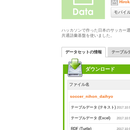
Hirok
モバイ
ハッカソンで作った日本のサッカー選
共通語彙基盤を使いました。
データセットの情報
テーブル
ダウンロード
ファイル名
soccer_nihon_daihyo
テーブルデータ (テキスト)
2017.10.
テーブルデータ (Excel)
2017.10.
RDF (Turtle)
2017.10.