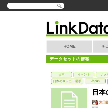
HOME
チ
データセットの情報
日本
イベント
サッ
Japan
日本のサッカー選手
日本
太田