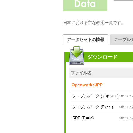
日本における主な政党一覧です。
データセットの情報
テーブル
ダウンロード
ファイル名
OpenworksJPP
テーブルデータ (テキスト)
2018.8.1
テーブルデータ (Excel)
2018.8.1
RDF (Turtle)
2018.8.1