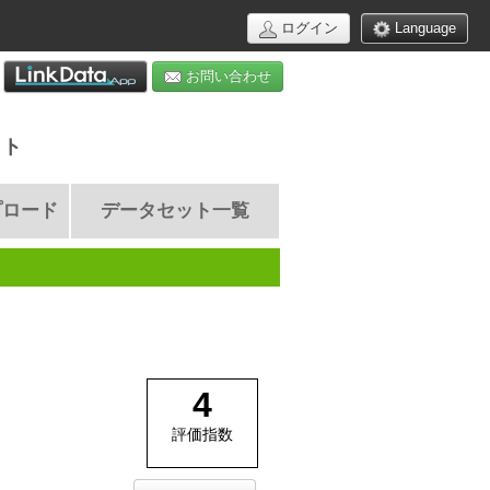
ログイン
Language
お問い合わせ
イト
プロード
データセット一覧
4
評価指数