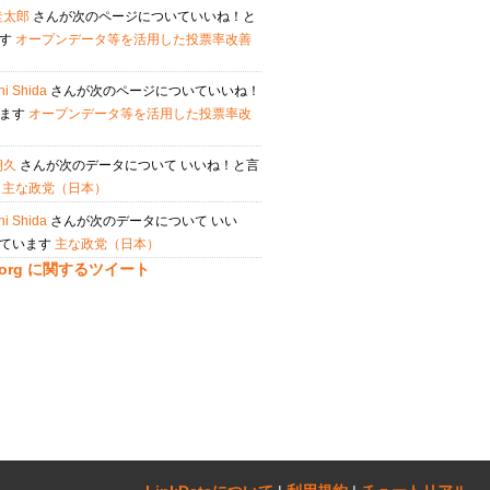
圭太郎
さんが次のページについていいね！と
ます
オープンデータ等を活用した投票率改善
hi Shida
さんが次のページについていいね！
います
オープンデータ等を活用した投票率改
朔久
さんが次のデータについて いいね！と言
す
主な政党（日本）
hi Shida
さんが次のデータについて いい
っています
主な政党（日本）
ta.org に関するツイート