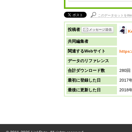
このデータセットをWe
投稿者
メッセージ送信
K
共同編集者
関連するWebサイト
https:
データのリファレンス
合計ダウンロード数
280回
最初に登録した日
2017
最後に更新した日
2018