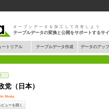
オープンデータを加工して共有しよう
テーブルデータの変換と公開をサポートするサ
ュートリアル
テーブルデータ作成
データのアッ
党
政党（日本）
hi Shida
ルビューを開く