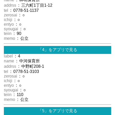
addrss
: 三六町1丁目1-12
tel
: 0778-51-1137
zerosai
: ○
ichiji
: ○
entyo
: ○
syougai
: ○
teiin
: 90
memo
: 公立
「4」をアプリで見る
label
: 4
name
: 中河保育所
addrss
: 中野町208-1
tel
: 0778-51-3103
zerosai
: ○
ichiji
: ○
entyo
: ○
syougai
: ○
teiin
: 110
memo
: 公立
「5」をアプリで見る