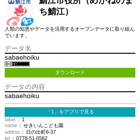
鯖江市役所（めがねのま
ち鯖江）
人類の知恵やデータを活用するオープンデータに取り組ん
でいます。
データ名
sabaehoiku
ダウンロード
データの内容
sabaehoiku
「1」をアプリで見る
label
: 1
name
: せきいんこども園
addrss
: 日の出町6-37
tel
: 0778-51-0562