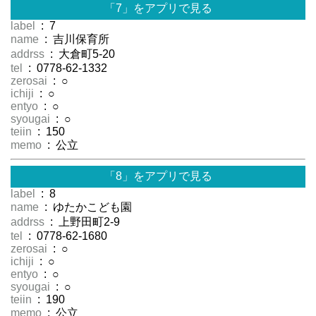
「7」をアプリで見る
label
: 7
name
: 吉川保育所
addrss
: 大倉町5-20
tel
: 0778-62-1332
zerosai
: ○
ichiji
: ○
entyo
: ○
syougai
: ○
teiin
: 150
memo
: 公立
「8」をアプリで見る
label
: 8
name
: ゆたかこども園
addrss
: 上野田町2-9
tel
: 0778-62-1680
zerosai
: ○
ichiji
: ○
entyo
: ○
syougai
: ○
teiin
: 190
memo
: 公立