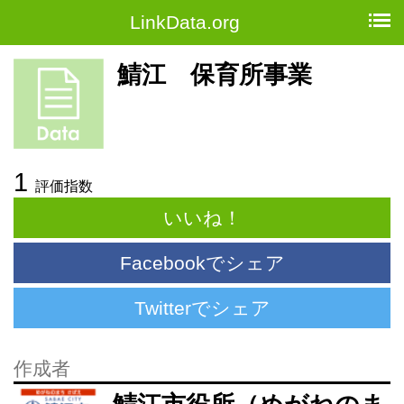
LinkData.org
鯖江 保育所事業
1
評価指数
いいね！
Facebookでシェア
Twitterでシェア
作成者