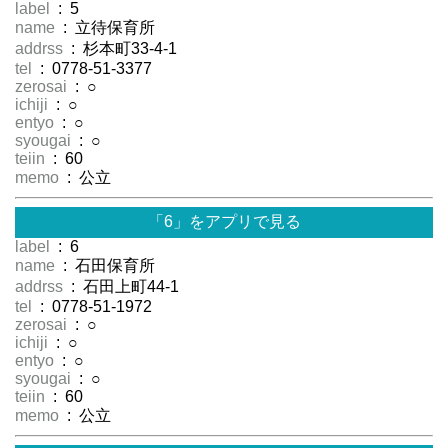
label
: 5
name
: 立待保育所
addrss
: 杉本町33-4-1
tel
: 0778-51-3377
zerosai
: ○
ichiji
: ○
entyo
: ○
syougai
: ○
teiin
: 60
memo
: 公立
「6」をアプリで見る
label
: 6
name
: 石田保育所
addrss
: 石田上町44-1
tel
: 0778-51-1972
zerosai
: ○
ichiji
: ○
entyo
: ○
syougai
: ○
teiin
: 60
memo
: 公立