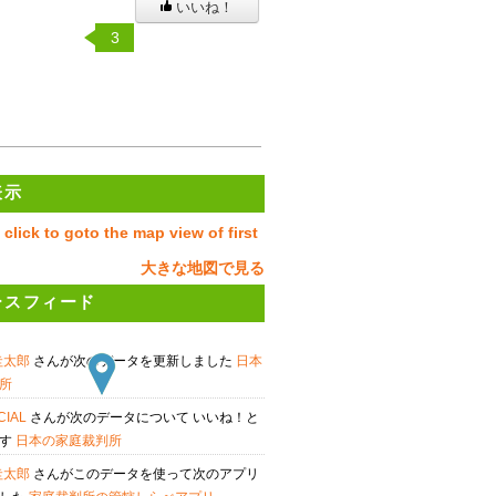
いいね！
3
表示
大きな地図で見る
ースフィード
圭太郎
さんが次のデータを更新しました
日本
所
OCIAL
さんが次のデータについて いいね！と
ます
日本の家庭裁判所
圭太郎
さんがこのデータを使って次のアプリ