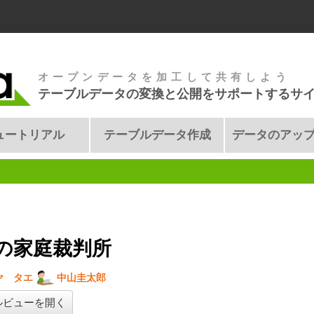
オープンデータを加工して共有しよう
テーブルデータの変換と公開をサポートするサ
ュートリアル
テーブルデータ作成
データのアッ
の家庭裁判所
ヤ タエ
中山圭太郎
ルビューを開く