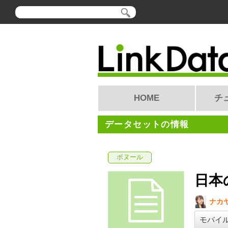
HOME
チ
データセットの情報
ボヌール
日本
ナカ
モバイ