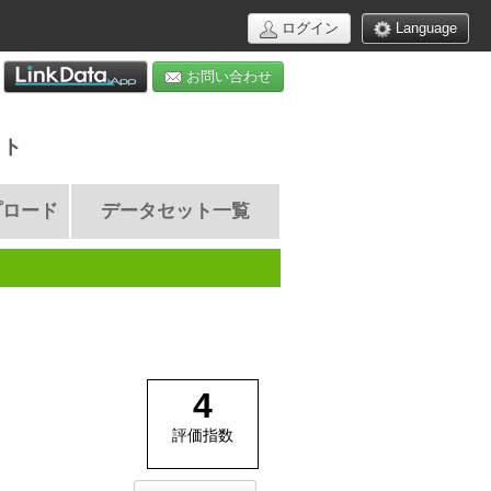
ログイン
Language
お問い合わせ
イト
プロード
データセット一覧
4
評価指数