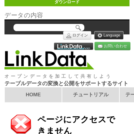
ダウンロード
データの内容
ログイン
Language
お問い合わせ
オープンデータを加工して共有しよう
テーブルデータの変換と公開をサポートするサイト
HOME
チュートリアル
テ
ページにアクセスで
きません