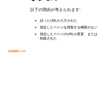
以下の理由が考えられます:
誤ったURLが入力された
指定したページを閲覧する権限がない
指定したページのURLが変更、または
削除された
HOMEへ>>