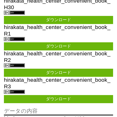
hirakata_health_center_convenient_book_
H30
ダウンロード
hirakata_health_center_convenient_book_
R1
ダウンロード
hirakata_health_center_convenient_book_
R2
ダウンロード
hirakata_health_center_convenient_book_
R3
ダウンロード
データの内容