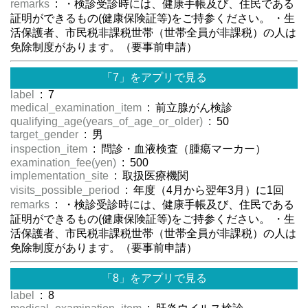
remarks
: ・検診受診時には、健康手帳及び、住民である
証明ができるもの(健康保険証等)をご持参ください。 ・生
活保護者、市民税非課税世帯（世帯全員が非課税）の人は
免除制度があります。（要事前申請）
「7」をアプリで見る
label
: 7
medical_examination_item
: 前立腺がん検診
qualifying_age(years_of_age_or_older)
: 50
target_gender
: 男
inspection_item
: 問診・血液検査（腫瘍マーカー）
examination_fee(yen)
: 500
implementation_site
: 取扱医療機関
visits_possible_period
: 年度（4月から翌年3月）に1回
remarks
: ・検診受診時には、健康手帳及び、住民である
証明ができるもの(健康保険証等)をご持参ください。 ・生
活保護者、市民税非課税世帯（世帯全員が非課税）の人は
免除制度があります。（要事前申請）
「8」をアプリで見る
label
: 8