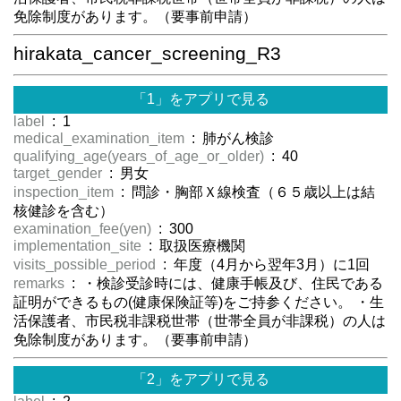
免除制度があります。（要事前申請）
hirakata_cancer_screening_R3
「1」をアプリで見る
label
: 1
medical_examination_item
: 肺がん検診
qualifying_age(years_of_age_or_older)
: 40
target_gender
: 男女
inspection_item
: 問診・胸部Ｘ線検査（６５歳以上は結
核健診を含む）
examination_fee(yen)
: 300
implementation_site
: 取扱医療機関
visits_possible_period
: 年度（4月から翌年3月）に1回
remarks
: ・検診受診時には、健康手帳及び、住民である
証明ができるもの(健康保険証等)をご持参ください。 ・生
活保護者、市民税非課税世帯（世帯全員が非課税）の人は
免除制度があります。（要事前申請）
「2」をアプリで見る