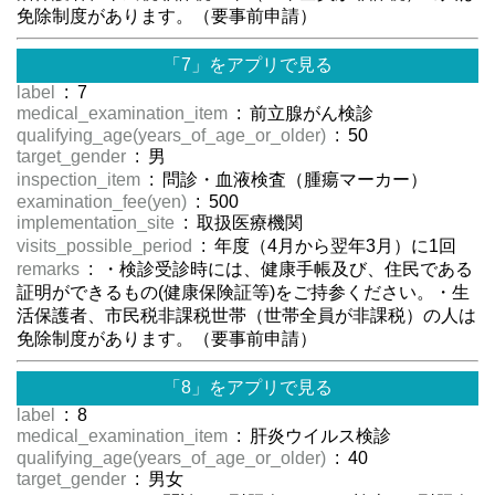
免除制度があります。（要事前申請）
「7」をアプリで見る
label
: 7
medical_examination_item
: 前立腺がん検診
qualifying_age(years_of_age_or_older)
: 50
target_gender
: 男
inspection_item
: 問診・血液検査（腫瘍マーカー）
examination_fee(yen)
: 500
implementation_site
: 取扱医療機関
visits_possible_period
: 年度（4月から翌年3月）に1回
remarks
: ・検診受診時には、健康手帳及び、住民である
証明ができるもの(健康保険証等)をご持参ください。・生
活保護者、市民税非課税世帯（世帯全員が非課税）の人は
免除制度があります。（要事前申請）
「8」をアプリで見る
label
: 8
medical_examination_item
: 肝炎ウイルス検診
qualifying_age(years_of_age_or_older)
: 40
target_gender
: 男女