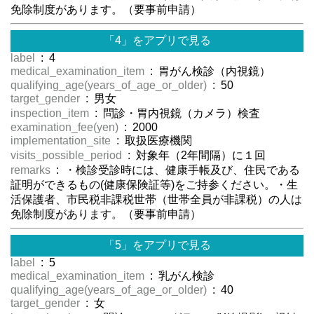
免除制度があります。（要事前申請）
「4」をアプリで見る
label
: 4
medical_examination_item
: 胃がん検診（内視鏡）
qualifying_age(years_of_age_or_older)
: 50
target_gender
: 男女
inspection_item
: 問診・胃内視鏡（カメラ）検査
examination_fee(yen)
: 2000
implementation_site
: 取扱医療機関
visits_possible_period
: 対象年（2年間隔）に１回
remarks
: ・検診受診時には、健康手帳及び、住民である
証明ができるもの(健康保険証等)をご持参ください。・生
活保護者、市民税非課税世帯（世帯全員が非課税）の人は
免除制度があります。（要事前申請）
「5」をアプリで見る
label
: 5
medical_examination_item
: 乳がん検診
qualifying_age(years_of_age_or_older)
: 40
target_gender
: 女