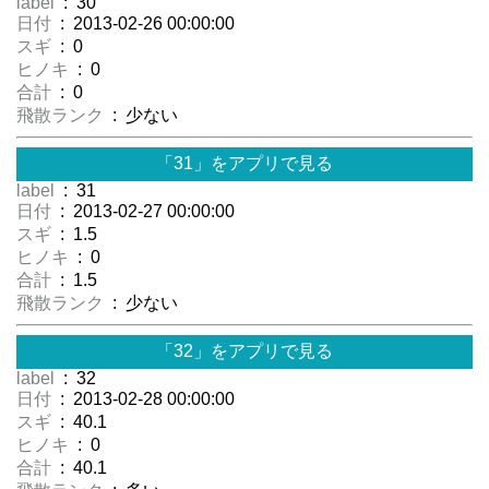
label
: 30
日付
: 2013-02-26 00:00:00
スギ
: 0
ヒノキ
: 0
合計
: 0
飛散ランク
: 少ない
「31」をアプリで見る
label
: 31
日付
: 2013-02-27 00:00:00
スギ
: 1.5
ヒノキ
: 0
合計
: 1.5
飛散ランク
: 少ない
「32」をアプリで見る
label
: 32
日付
: 2013-02-28 00:00:00
スギ
: 40.1
ヒノキ
: 0
合計
: 40.1