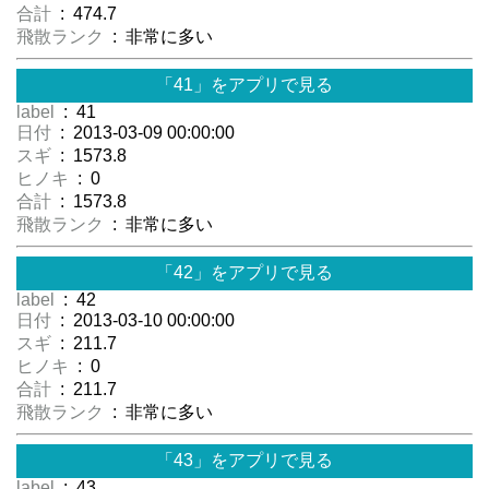
合計
: 474.7
飛散ランク
: 非常に多い
「41」をアプリで見る
label
: 41
日付
: 2013-03-09 00:00:00
スギ
: 1573.8
ヒノキ
: 0
合計
: 1573.8
飛散ランク
: 非常に多い
「42」をアプリで見る
label
: 42
日付
: 2013-03-10 00:00:00
スギ
: 211.7
ヒノキ
: 0
合計
: 211.7
飛散ランク
: 非常に多い
「43」をアプリで見る
label
: 43