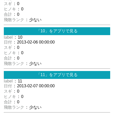
スギ
: 0
ヒノキ
: 0
合計
: 0
飛散ランク
: 少ない
「10」をアプリで見る
label
: 10
日付
: 2013-02-06 00:00:00
スギ
: 0
ヒノキ
: 0
合計
: 0
飛散ランク
: 少ない
「11」をアプリで見る
label
: 11
日付
: 2013-02-07 00:00:00
スギ
: 0
ヒノキ
: 0
合計
: 0
飛散ランク
: 少ない