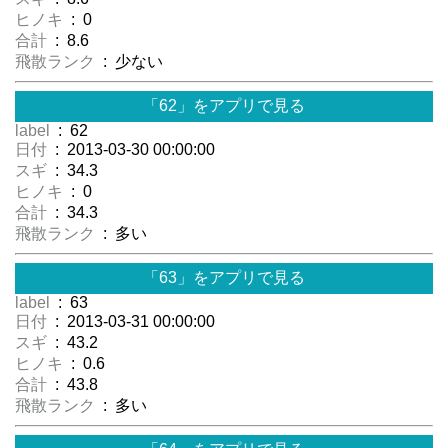
ヒノキ
: 0
合計
: 8.6
飛散ランク
: 少ない
「62」をアプリで見る
label
: 62
日付
: 2013-03-30 00:00:00
スギ
: 34.3
ヒノキ
: 0
合計
: 34.3
飛散ランク
: 多い
「63」をアプリで見る
label
: 63
日付
: 2013-03-31 00:00:00
スギ
: 43.2
ヒノキ
: 0.6
合計
: 43.8
飛散ランク
: 多い