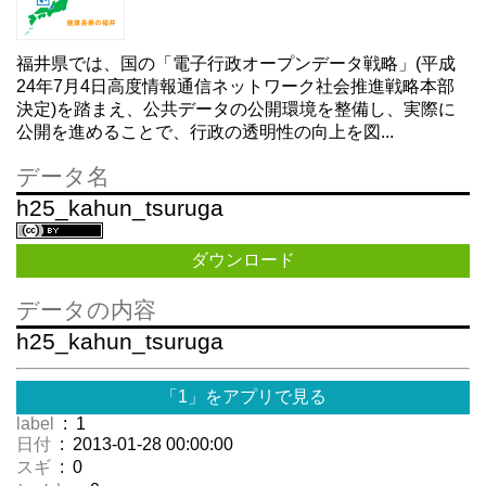
福井県では、国の「電子行政オープンデータ戦略」(平成
24年7月4日高度情報通信ネットワーク社会推進戦略本部
決定)を踏まえ、公共データの公開環境を整備し、実際に
公開を進めることで、行政の透明性の向上を図...
データ名
h25_kahun_tsuruga
ダウンロード
データの内容
h25_kahun_tsuruga
「1」をアプリで見る
label
: 1
日付
: 2013-01-28 00:00:00
スギ
: 0