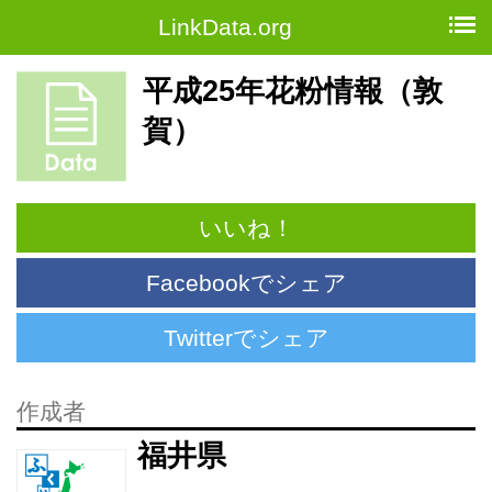
LinkData.org
平成25年花粉情報（敦
賀）
いいね！
Facebookでシェア
Twitterでシェア
作成者
福井県