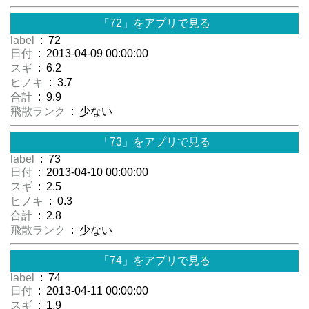
「72」をアプリで見る
label
: 72
日付
: 2013-04-09 00:00:00
スギ
: 6.2
ヒノキ
: 3.7
合計
: 9.9
飛散ランク
: 少ない
「73」をアプリで見る
label
: 73
日付
: 2013-04-10 00:00:00
スギ
: 2.5
ヒノキ
: 0.3
合計
: 2.8
飛散ランク
: 少ない
「74」をアプリで見る
label
: 74
日付
: 2013-04-11 00:00:00
スギ
: 1.9