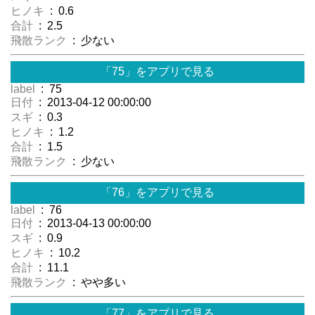
ヒノキ
: 0.6
合計
: 2.5
飛散ランク
: 少ない
「75」をアプリで見る
label
: 75
日付
: 2013-04-12 00:00:00
スギ
: 0.3
ヒノキ
: 1.2
合計
: 1.5
飛散ランク
: 少ない
「76」をアプリで見る
label
: 76
日付
: 2013-04-13 00:00:00
スギ
: 0.9
ヒノキ
: 10.2
合計
: 11.1
飛散ランク
: やや多い
「77」をアプリで見る