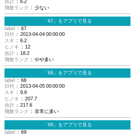
合計
: 6.2
飛散ランク
: 少ない
「67」をアプリで見る
label
: 67
日付
: 2013-04-04 00:00:00
スギ
: 6.2
ヒノキ
: 12
合計
: 18.2
飛散ランク
: やや多い
「68」をアプリで見る
label
: 68
日付
: 2013-04-05 00:00:00
スギ
: 9.9
ヒノキ
: 207.7
合計
: 217.6
飛散ランク
: 非常に多い
「69」をアプリで見る
label
: 69