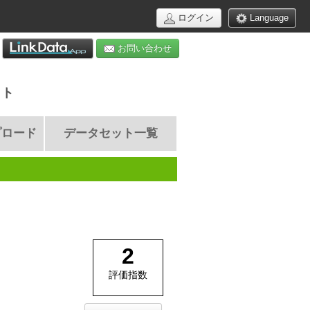
ログイン
Language
お問い合わせ
イト
プロード
データセット一覧
2
評価指数