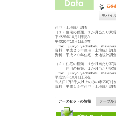
石巻市
モバイ
住宅・土地統計調査

（１）住宅の種類、１か月当たり家賃
平成25年10月1日現在

平成20年10月1日現在

　file:　juukyo_yachinbetu_shakuyas
資料：平成２５年住宅・土地統計調査
資料：平成２０年住宅・土地統計調査
（２）住宅の種類、１か月当たり家賃
　　　住宅の種類、１か月当たり家賃
　file:　juukyo_yachinbetu_shakuyas
平成15年10月1日現在

※人口1万5千人以上のみの市区町村
資料：平成１５年住宅・土地統計調
データセットの情報
テーブル