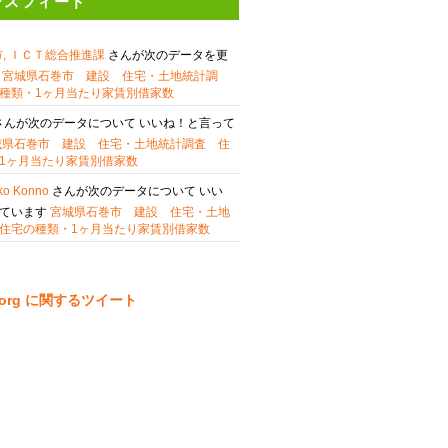
ースフィード
, ＩＣＴ総合推進課
さんが次のデータを更
た
宮城県石巻市 建設 住宅・土地統計調
種類・1ヶ月当たり家賃別借家数
さんが次のデータについて いいね！と言って
城県石巻市 建設 住宅・土地統計調査 住
1ヶ月当たり家賃別借家数
ko Konno
さんが次のデータについて いい
っています
宮城県石巻市 建設 住宅・土地
住宅の種類・1ヶ月当たり家賃別借家数
ta.org に関するツイート