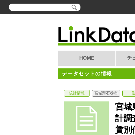
HOME
チ
データセットの情報
統計情報
宮城県石巻市
宮城
計調
賃別