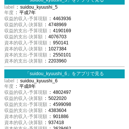
label
: suidou_kyuushi_5
年度
: 平成7年
収益的収入-予算現額
: 4463936
収益的収入-決算額
: 4748969
収益的支出-予算現額
: 4190169
収益的支出-決算額
: 4076703
資本的収入-予算現額
: 950141
資本的収入-決算額
: 1027384
資本的支出-予算現額
: 2550101
資本的支出-決算額
: 2203960
「suidou_kyuushi_6」をアプリで見る
label
: suidou_kyuushi_6
年度
: 平成8年
収益的収入-予算現額
: 4802497
収益的収入-決算額
: 5022020
収益的支出-予算現額
: 4599098
収益的支出-決算額
: 4383604
資本的収入-予算現額
: 901886
資本的収入-決算額
: 937418
資本的支出-予算現額
: 2629462