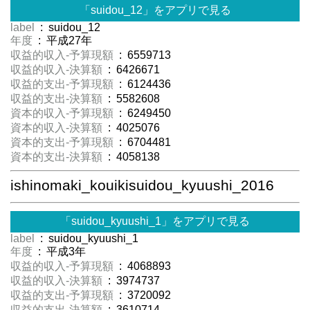
「suidou_12」をアプリで見る
label
: suidou_12
年度
: 平成27年
収益的収入-予算現額
: 6559713
収益的収入-決算額
: 6426671
収益的支出-予算現額
: 6124436
収益的支出-決算額
: 5582608
資本的収入-予算現額
: 6249450
資本的収入-決算額
: 4025076
資本的支出-予算現額
: 6704481
資本的支出-決算額
: 4058138
ishinomaki_kouikisuidou_kyuushi_2016
「suidou_kyuushi_1」をアプリで見る
label
: suidou_kyuushi_1
年度
: 平成3年
収益的収入-予算現額
: 4068893
収益的収入-決算額
: 3974737
収益的支出-予算現額
: 3720092
収益的支出-決算額
: 3610714