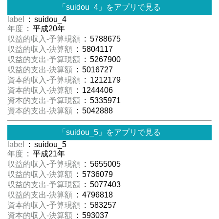
「suidou_4」をアプリで見る
label
: suidou_4
年度
: 平成20年
収益的収入-予算現額
: 5788675
収益的収入-決算額
: 5804117
収益的支出-予算現額
: 5267900
収益的支出-決算額
: 5016727
資本的収入-予算現額
: 1212179
資本的収入-決算額
: 1244406
資本的支出-予算現額
: 5335971
資本的支出-決算額
: 5042888
「suidou_5」をアプリで見る
label
: suidou_5
年度
: 平成21年
収益的収入-予算現額
: 5655005
収益的収入-決算額
: 5736079
収益的支出-予算現額
: 5077403
収益的支出-決算額
: 4796818
資本的収入-予算現額
: 583257
資本的収入-決算額
: 593037