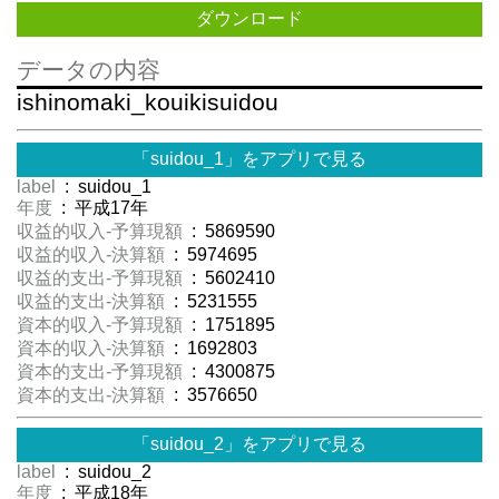
ダウンロード
データの内容
ishinomaki_kouikisuidou
「suidou_1」をアプリで見る
label
: suidou_1
年度
: 平成17年
収益的収入-予算現額
: 5869590
収益的収入-決算額
: 5974695
収益的支出-予算現額
: 5602410
収益的支出-決算額
: 5231555
資本的収入-予算現額
: 1751895
資本的収入-決算額
: 1692803
資本的支出-予算現額
: 4300875
資本的支出-決算額
: 3576650
「suidou_2」をアプリで見る
label
: suidou_2
年度
: 平成18年