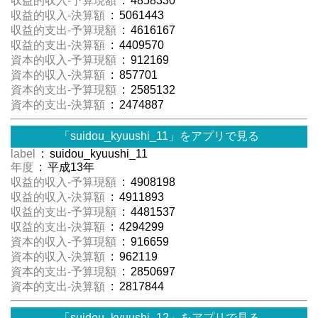
収益的収入-予算現額
: 4858330
収益的収入-決算額
: 5061443
収益的支出-予算現額
: 4616167
収益的支出-決算額
: 4409570
資本的収入-予算現額
: 912169
資本的収入-決算額
: 857701
資本的支出-予算現額
: 2585132
資本的支出-決算額
: 2474887
「suidou_kyuushi_11」をアプリで見る
label
: suidou_kyuushi_11
年度
: 平成13年
収益的収入-予算現額
: 4908198
収益的収入-決算額
: 4911893
収益的支出-予算現額
: 4481537
収益的支出-決算額
: 4294299
資本的収入-予算現額
: 916659
資本的収入-決算額
: 962119
資本的支出-予算現額
: 2850697
資本的支出-決算額
: 2817844
「suidou_kyuushi_12」をアプリで見る