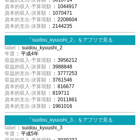
資本的収入-予算現額
: 1044917
資本的収入-決算額
: 1070471
資本的支出-予算現額
: 2208604
資本的支出-決算額
: 2144235
「suidou_kyuushi_2」をアプリで見る
label
: suidou_kyuushi_2
年度
: 平成4年
収益的収入-予算現額
: 3956212
収益的収入-決算額
: 3988848
収益的支出-予算現額
: 3777253
収益的支出-決算額
: 3761546
資本的収入-予算現額
: 816677
資本的収入-決算額
: 819711
資本的支出-予算現額
: 2011861
資本的支出-決算額
: 1961016
「suidou_kyuushi_3」をアプリで見る
label
: suidou_kyuushi_3
年度
: 平成5年