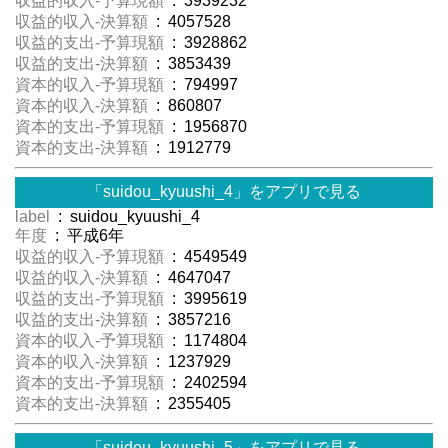
収益的収入-予算現額
: 3939232
収益的収入-決算額
: 4057528
収益的支出-予算現額
: 3928862
収益的支出-決算額
: 3853439
資本的収入-予算現額
: 794997
資本的収入-決算額
: 860807
資本的支出-予算現額
: 1956870
資本的支出-決算額
: 1912779
「suidou_kyuushi_4」をアプリで見る
label
: suidou_kyuushi_4
年度
: 平成6年
収益的収入-予算現額
: 4549549
収益的収入-決算額
: 4647047
収益的支出-予算現額
: 3995619
収益的支出-決算額
: 3857216
資本的収入-予算現額
: 1174804
資本的収入-決算額
: 1237929
資本的支出-予算現額
: 2402594
資本的支出-決算額
: 2355405
「suidou_kyuushi_5」をアプリで見る