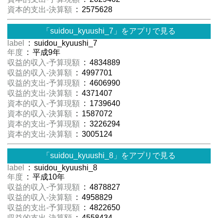
資本的支出-決算額
: 2575628
「suidou_kyuushi_7」をアプリで見る
label
: suidou_kyuushi_7
年度
: 平成9年
収益的収入-予算現額
: 4834889
収益的収入-決算額
: 4997701
収益的支出-予算現額
: 4606990
収益的支出-決算額
: 4371407
資本的収入-予算現額
: 1739640
資本的収入-決算額
: 1587072
資本的支出-予算現額
: 3226294
資本的支出-決算額
: 3005124
「suidou_kyuushi_8」をアプリで見る
label
: suidou_kyuushi_8
年度
: 平成10年
収益的収入-予算現額
: 4878827
収益的収入-決算額
: 4958829
収益的支出-予算現額
: 4822650
収益的支出-決算額
: 4558434