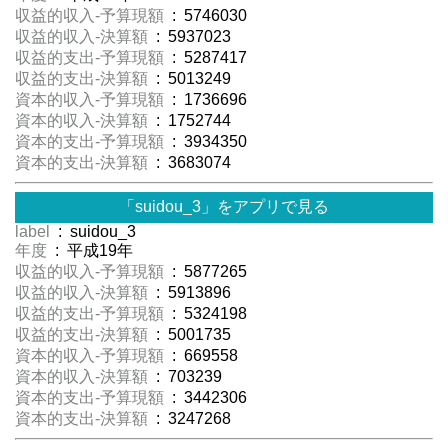
収益的収入-予算現額
: 5746030
収益的収入-決算額
: 5937023
収益的支出-予算現額
: 5287417
収益的支出-決算額
: 5013249
資本的収入-予算現額
: 1736696
資本的収入-決算額
: 1752744
資本的支出-予算現額
: 3934350
資本的支出-決算額
: 3683074
「suidou_3」をアプリで見る
label
: suidou_3
年度
: 平成19年
収益的収入-予算現額
: 5877265
収益的収入-決算額
: 5913896
収益的支出-予算現額
: 5324198
収益的支出-決算額
: 5001735
資本的収入-予算現額
: 669558
資本的収入-決算額
: 703239
資本的支出-予算現額
: 3442306
資本的支出-決算額
: 3247268