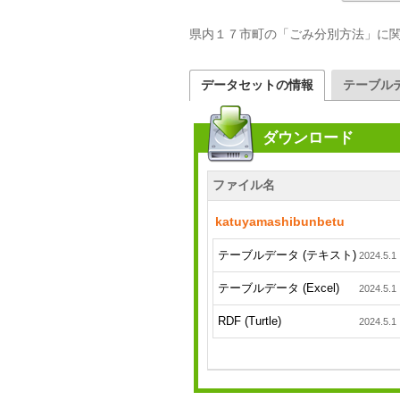
県内１７市町の「ごみ分別方法」に
データセットの情報
テーブル
ダウンロード
ファイル名
katuyamashibunbetu
テーブルデータ (テキスト)
2024.5.1
テーブルデータ (Excel)
2024.5.1
RDF (Turtle)
2024.5.1