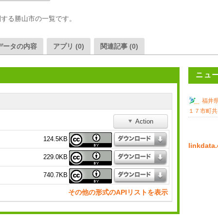
関する勝山市の一覧です。
データの内容
アプリ (0)
関連記事 (0)
ニュ
福井
１７市町共
Action
124.5KB
linkda
229.0KB
740.7KB
その他の形式のAPIリストを表示