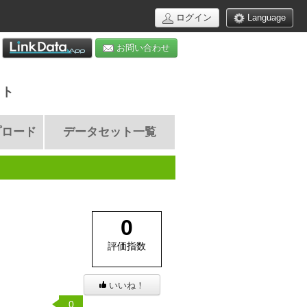
ログイン
Language
お問い合わせ
イト
プロード
データセット一覧
0
評価指数
いいね！
0