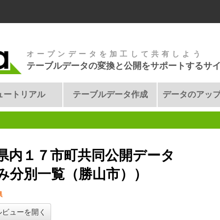
オープンデータを加工して共有しよう
テーブルデータの変換と公開をサポートするサ
ュートリアル
テーブルデータ作成
データのアッ
県内１７市町共同公開データ
み分別一覧（勝山市））
県
ルビューを開く