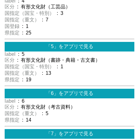
label
: 4
区分
: 有形文化財（工芸品）
国指定（国宝・特別）
: 3
国指定（重文）
: 7
国登録
: 1
県指定
: 25
「5」をアプリで見る
label
: 5
区分
: 有形文化財（書跡・典籍・古文書）
国指定（国宝・特別）
: 1
国指定（重文）
: 13
県指定
: 19
「6」をアプリで見る
label
: 6
区分
: 有形文化財（考古資料）
国指定（重文）
: 5
県指定
: 14
「7」をアプリで見る