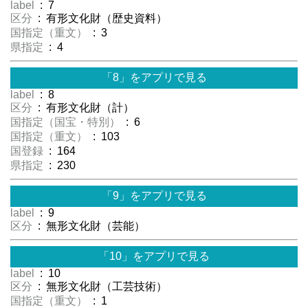
label
: 7
区分
: 有形文化財（歴史資料）
国指定（重文）
: 3
県指定
: 4
「8」をアプリで見る
label
: 8
区分
: 有形文化財（計）
国指定（国宝・特別）
: 6
国指定（重文）
: 103
国登録
: 164
県指定
: 230
「9」をアプリで見る
label
: 9
区分
: 無形文化財（芸能）
「10」をアプリで見る
label
: 10
区分
: 無形文化財（工芸技術）
国指定（重文）
: 1