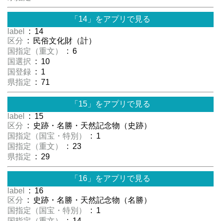
「14」をアプリで見る
label
: 14
区分
: 民俗文化財（計）
国指定（重文）
: 6
国選択
: 10
国登録
: 1
県指定
: 71
「15」をアプリで見る
label
: 15
区分
: 史跡・名勝・天然記念物（史跡）
国指定（国宝・特別）
: 1
国指定（重文）
: 23
県指定
: 29
「16」をアプリで見る
label
: 16
区分
: 史跡・名勝・天然記念物（名勝）
国指定（国宝・特別）
: 1
国指定（重文）
: 14