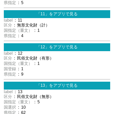
県指定
: 5
「11」をアプリで見る
label
: 11
区分
: 無形文化財（計）
国指定（重文）
: 1
県指定
: 4
「12」をアプリで見る
label
: 12
区分
: 民俗文化財（有形）
国指定（重文）
: 1
国登録
: 1
県指定
: 9
「13」をアプリで見る
label
: 13
区分
: 民俗文化財（無形）
国指定（重文）
: 5
国選択
: 10
県指定
: 62