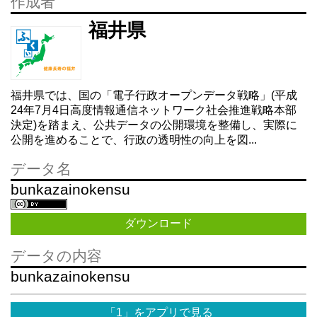
作成者
福井県
福井県では、国の「電子行政オープンデータ戦略」(平成
24年7月4日高度情報通信ネットワーク社会推進戦略本部
決定)を踏まえ、公共データの公開環境を整備し、実際に
公開を進めることで、行政の透明性の向上を図...
データ名
bunkazainokensu
ダウンロード
データの内容
bunkazainokensu
「1」をアプリで見る