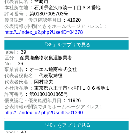
代表者氏名
: 宮崎司
本社所在地
: 石川県金沢市湊一丁目３８番地
許可番号
: 第01807005703号
優良認定・優良確認年月日
: 41920
公表情報が閲覧できるホームページアドレス1
:
http://.../index_u2.php?UserID=04378
「39」をアプリで見る
label
: 39
区分
: 産業廃棄物収集運搬業者
No.
: 36
事業者名
: オーエム通商株式会社
代表者役職名
: 代表取締役
代表者氏名
: 岡村睦夫
本社所在地
: 東京都八王子市小津町１０６番地１
許可番号
: 第01801001865号
優良認定・優良確認年月日
: 41926
公表情報が閲覧できるホームページアドレス1
:
http://.../index_u2.php?UserID=01390
「40」をアプリで見る
label
: 40