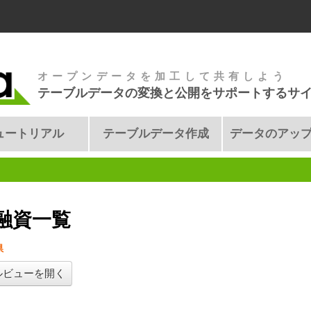
オープンデータを加工して共有しよう
テーブルデータの変換と公開をサポートするサ
ュートリアル
テーブルデータ作成
データのアッ
融資一覧
県
ルビューを開く