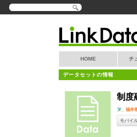
HOME
チ
データセットの情報
制度
福井
モバイ