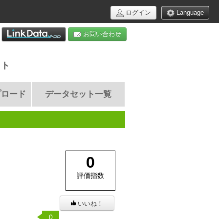
ログイン
Language
お問い合わせ
イト
プロード
データセット一覧
0
評価指数
いいね！
0