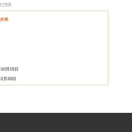
bで検索
井県
年10月15日
年2月20日