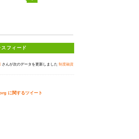
ースフィード
県
さんが次のデータを更新しました
制度融資
ta.org に関するツイート