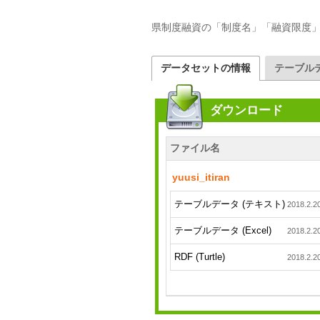
県制度融資の「制度名」「融資限度
データセットの情報
テーブル
ダウンロード
ファイル名
yuusi_itiran
テーブルデータ (テキスト)
2018.2.2
テーブルデータ (Excel)
2018.2.2
RDF (Turtle)
2018.2.2