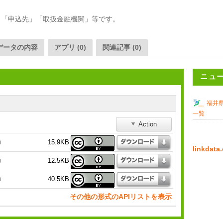
」「申込先」「取扱金融機関」等です。
データの内容
アプリ (0)
関連記事 (0)
ニュ
福井
一覧
Action
15.9KB
0
linkda
12.5KB
0
40.5KB
0
その他の形式のAPIリストを表示