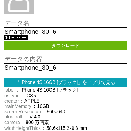
データ名
Smartphone_30_6
ダウンロード
データの内容
Smartphone_30_6
「iPhone 4S 16GB [ブラック]」をアプリで見る
label
: iPhone 4S 16GB [ブラック]
osType
: iOS5
creator
: APPLE
mainMemory
: 16GB
screenResolution
: 960×640
bluetooth
: V 4.0
camera
: 800 万画素
widthHeightThick
: 58.6x115.2x9.3 mm