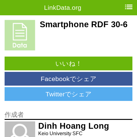
LinkData.org
Smartphone RDF 30-6
いいね！
Facebookでシェア
Twitterでシェア
作成者
Dinh Hoang Long
Keio University SFC