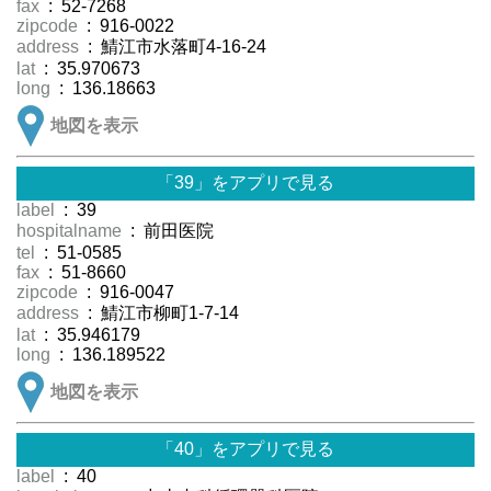
fax
: 52-7268
zipcode
: 916-0022
address
: 鯖江市水落町4-16-24
lat
: 35.970673
long
: 136.18663
地図を表示
「39」をアプリで見る
label
: 39
hospitalname
: 前田医院
tel
: 51-0585
fax
: 51-8660
zipcode
: 916-0047
address
: 鯖江市柳町1-7-14
lat
: 35.946179
long
: 136.189522
地図を表示
「40」をアプリで見る
label
: 40