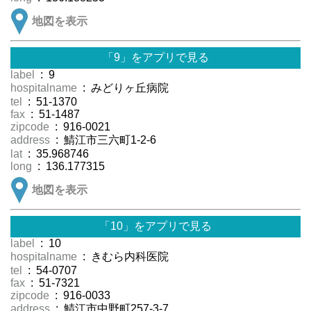
地図を表示
「9」をアプリで見る
label
: 9
hospitalname
: みどりヶ丘病院
tel
: 51-1370
fax
: 51-1487
zipcode
: 916-0021
address
: 鯖江市三六町1-2-6
lat
: 35.968746
long
: 136.177315
地図を表示
「10」をアプリで見る
label
: 10
hospitalname
: きむら内科医院
tel
: 54-0707
fax
: 51-7321
zipcode
: 916-0033
address
: 鯖江市中野町257-3-7