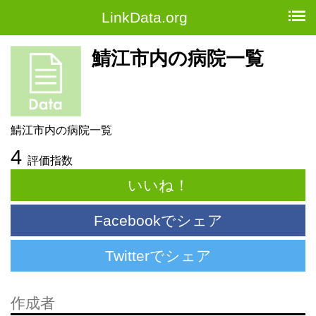
LinkData.org
鯖江市内の病院一覧
鯖江市内の病院一覧
4
評価指数
いいね！
Facebookでシェア
Twitterでシェア
作成者