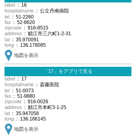
label
: 16
hospitalname
: 公立丹南病院
tel
: 51-2260
fax
: 52-8620
zipcode
: 916-8515
address
: 鯖江市三六町1-2-31
lat
: 35.970091
long
: 136.178085
地図を表示
「17」をアプリで見る
label
: 17
hospitalname
: 斎藤医院
tel
: 51-0073
fax
: 51-9880
zipcode
: 916-0026
address
: 鯖江市本町3-1-25
lat
: 35.947058
long
: 136.186145
地図を表示