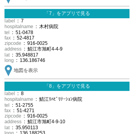
「7」をアプリで見る
label
: 7
hospitalname
: 木村病院
tel
: 51-0478
fax
: 52-4817
zipcode
: 916-0025
address
: 鯖江市旭町4-4-9
lat
: 35.948817
long
: 136.186746
地図を表示
「8」をアプリで見る
label
: 8
hospitalname
: 鯖江ﾘﾊﾋﾞﾘﾃｰｼｮﾝ病院
tel
: 51-2755
fax
: 51-4271
zipcode
: 916-0025
address
: 鯖江市旭町4-9-10
lat
: 35.950113
long
: 136.188253