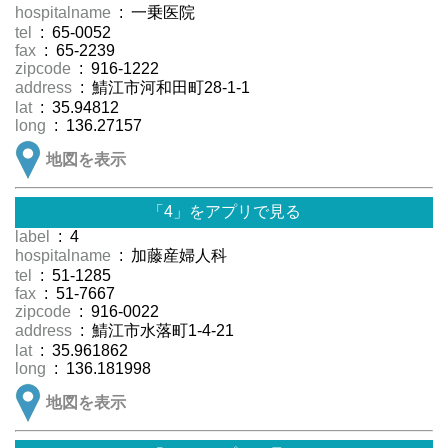
hospitalname
: 一乗医院
tel
: 65-0052
fax
: 65-2239
zipcode
: 916-1222
address
: 鯖江市河和田町28-1-1
lat
: 35.94812
long
: 136.27157
地図を表示
「4」をアプリで見る
label
: 4
hospitalname
: 加藤産婦人科
tel
: 51-1285
fax
: 51-7667
zipcode
: 916-0022
address
: 鯖江市水落町1-4-21
lat
: 35.961862
long
: 136.181998
地図を表示