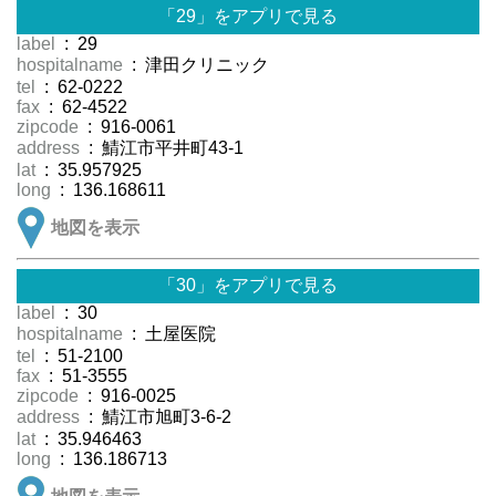
「29」をアプリで見る
label
: 29
hospitalname
: 津田クリニック
tel
: 62-0222
fax
: 62-4522
zipcode
: 916-0061
address
: 鯖江市平井町43-1
lat
: 35.957925
long
: 136.168611
地図を表示
「30」をアプリで見る
label
: 30
hospitalname
: 土屋医院
tel
: 51-2100
fax
: 51-3555
zipcode
: 916-0025
address
: 鯖江市旭町3-6-2
lat
: 35.946463
long
: 136.186713