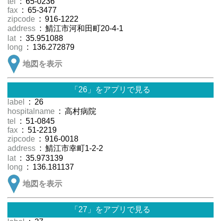
tel
: 65-0236
fax
: 65-3477
zipcode
: 916-1222
address
: 鯖江市河和田町20-4-1
lat
: 35.951088
long
: 136.272879
地図を表示
「26」をアプリで見る
label
: 26
hospitalname
: 高村病院
tel
: 51-0845
fax
: 51-2219
zipcode
: 916-0018
address
: 鯖江市幸町1-2-2
lat
: 35.973139
long
: 136.181137
地図を表示
「27」をアプリで見る