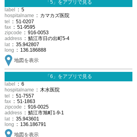
「5」をアプリで見る
label
: 5
hospitalname
: カマカズ医院
tel
: 51-0207
fax
: 51-9595
zipcode
: 916-0053
address
: 鯖江市日の出町5-4
lat
: 35.942807
long
: 136.186888
地図を表示
「6」をアプリで見る
label
: 6
hospitalname
: 木水医院
tel
: 51-7557
fax
: 51-1863
zipcode
: 916-0025
address
: 鯖江市旭町1-9-1
lat
: 35.943601
long
: 136.186791
地図を表示