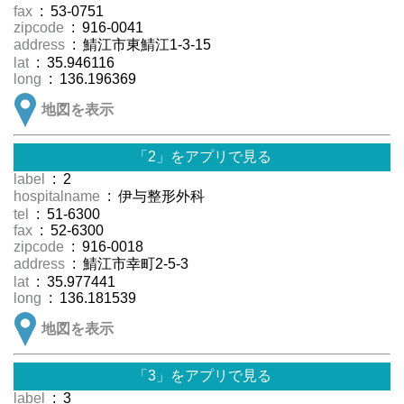
fax
: 53-0751
zipcode
: 916-0041
address
: 鯖江市東鯖江1-3-15
lat
: 35.946116
long
: 136.196369
地図を表示
「2」をアプリで見る
label
: 2
hospitalname
: 伊与整形外科
tel
: 51-6300
fax
: 52-6300
zipcode
: 916-0018
address
: 鯖江市幸町2-5-3
lat
: 35.977441
long
: 136.181539
地図を表示
「3」をアプリで見る
label
: 3