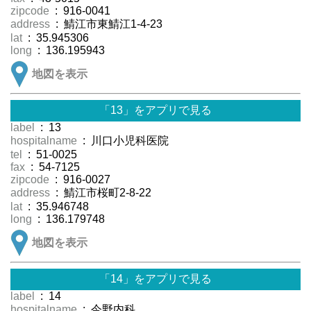
zipcode
: 916-0041
address
: 鯖江市東鯖江1-4-23
lat
: 35.945306
long
: 136.195943
地図を表示
「13」をアプリで見る
label
: 13
hospitalname
: 川口小児科医院
tel
: 51-0025
fax
: 54-7125
zipcode
: 916-0027
address
: 鯖江市桜町2-8-22
lat
: 35.946748
long
: 136.179748
地図を表示
「14」をアプリで見る
label
: 14
hospitalname
: 今野内科