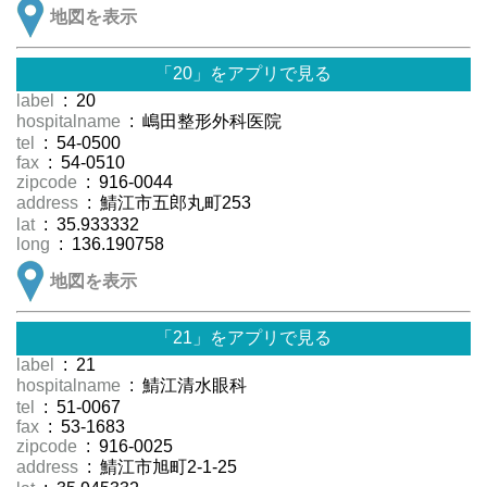
地図を表示
「20」をアプリで見る
label
: 20
hospitalname
: 嶋田整形外科医院
tel
: 54-0500
fax
: 54-0510
zipcode
: 916-0044
address
: 鯖江市五郎丸町253
lat
: 35.933332
long
: 136.190758
地図を表示
「21」をアプリで見る
label
: 21
hospitalname
: 鯖江清水眼科
tel
: 51-0067
fax
: 53-1683
zipcode
: 916-0025
address
: 鯖江市旭町2-1-25