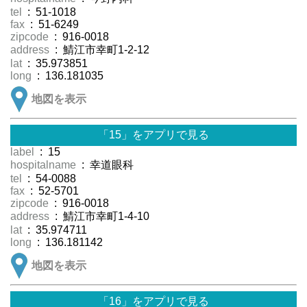
tel
: 51-1018
fax
: 51-6249
zipcode
: 916-0018
address
: 鯖江市幸町1-2-12
lat
: 35.973851
long
: 136.181035
地図を表示
「15」をアプリで見る
label
: 15
hospitalname
: 幸道眼科
tel
: 54-0088
fax
: 52-5701
zipcode
: 916-0018
address
: 鯖江市幸町1-4-10
lat
: 35.974711
long
: 136.181142
地図を表示
「16」をアプリで見る