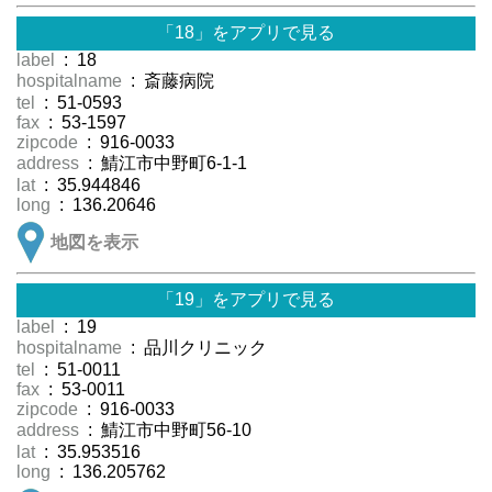
「18」をアプリで見る
label
: 18
hospitalname
: 斎藤病院
tel
: 51-0593
fax
: 53-1597
zipcode
: 916-0033
address
: 鯖江市中野町6-1-1
lat
: 35.944846
long
: 136.20646
地図を表示
「19」をアプリで見る
label
: 19
hospitalname
: 品川クリニック
tel
: 51-0011
fax
: 53-0011
zipcode
: 916-0033
address
: 鯖江市中野町56-10
lat
: 35.953516
long
: 136.205762