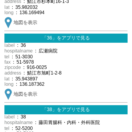
address
: 鯖江市杉本町16-1-3
lat
: 35.982032
long
: 136.169494
地図を表示
「36」をアプリで見る
label
: 36
hospitalname
: 広瀬病院
tel
: 51-3030
fax
: 51-5978
zipcode
: 916-0025
address
: 鯖江市旭町1-2-8
lat
: 35.943897
long
: 136.187362
地図を表示
「38」をアプリで見る
label
: 38
hospitalname
: 藤田胃腸科・内科・外科医院
tel
: 52-5200