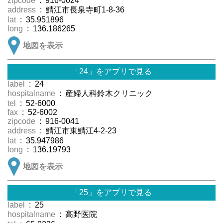
zipcode
: 916-0024
address
: 鯖江市長泉寺町1-8-36
lat
: 35.951896
long
: 136.186265
地図を表示
「24」をアプリで見る
label
: 24
hospitalname
: 産婦人科鈴木クリニック
tel
: 52-6000
fax
: 52-6002
zipcode
: 916-0041
address
: 鯖江市東鯖江4-2-23
lat
: 35.947986
long
: 136.19793
地図を表示
「25」をアプリで見る
label
: 25
hospitalname
: 高野医院