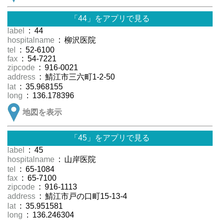
「44」をアプリで見る
label
: 44
hospitalname
: 柳沢医院
tel
: 52-6100
fax
: 54-7221
zipcode
: 916-0021
address
: 鯖江市三六町1-2-50
lat
: 35.968155
long
: 136.178396
地図を表示
「45」をアプリで見る
label
: 45
hospitalname
: 山岸医院
tel
: 65-1084
fax
: 65-7100
zipcode
: 916-1113
address
: 鯖江市戸の口町15-13-4
lat
: 35.951581
long
: 136.246304