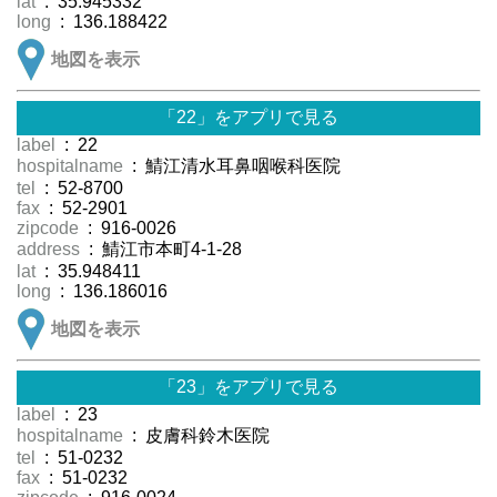
lat
: 35.945332
long
: 136.188422
地図を表示
「22」をアプリで見る
label
: 22
hospitalname
: 鯖江清水耳鼻咽喉科医院
tel
: 52-8700
fax
: 52-2901
zipcode
: 916-0026
address
: 鯖江市本町4-1-28
lat
: 35.948411
long
: 136.186016
地図を表示
「23」をアプリで見る
label
: 23
hospitalname
: 皮膚科鈴木医院
tel
: 51-0232
fax
: 51-0232