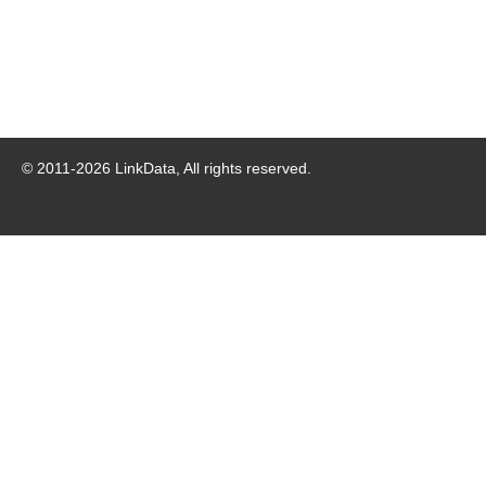
© 2011-
2026
LinkData, All rights reserved.