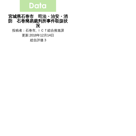
宮城県石巻市 司法・治安・消
防 石巻簡易裁判所事件取扱状
況
投稿者：石巻市, ＩＣＴ総合推進課
更新:2018年12月14日
総合評価 3