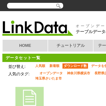
オープンデー
テーブルデータ
HOME
チュートリアル
テー
データセット一覧
人気順
新着順
ダウンロード数
データを
並び替え:
オープンデータ
神奈川県横浜市
長野県
人気のタグ:
埼玉県さいたま市