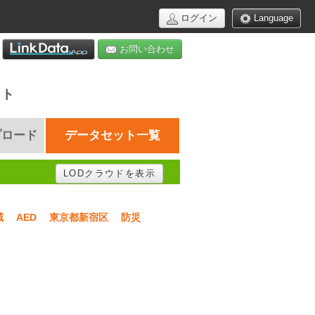
ログイン
Language
お問い合わせ
イト
プロード
データセット一覧
LODクラウドを表示
域
AED
東京都新宿区
防災