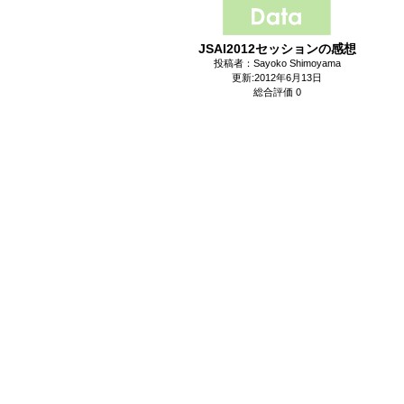
JSAI2012セッションの感想
投稿者：Sayoko Shimoyama
更新:2012年6月13日
総合評価 0