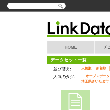
HOME
チ
データセット一覧
人気順
新着順
並び替え:
オープンデータ
人気のタグ:
埼玉県さいたま市