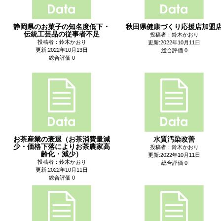
静岡県のお菓子の知名度低下・
秋田県健康づくり応援店加盟
伝統工芸品の従事者不足
投稿者：鈴木かおり
投稿者：鈴木かおり
更新:2022年10月11日
更新:2022年10月13日
総合評価 0
総合評価 0
お茶産業の衰退（お茶消費量減
水質汚染改善
少・価格下落によりお茶農家高
投稿者：鈴木かおり
齢化・減少）
更新:2022年10月11日
投稿者：鈴木かおり
総合評価 0
更新:2022年10月11日
総合評価 0