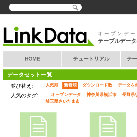
オープンデー
テーブルデータ
HOME
チュートリアル
テー
データセット一覧
人気順
新着順
ダウンロード数
データを
並び替え:
オープンデータ
神奈川県横浜市
長野県
人気のタグ:
埼玉県さいたま市