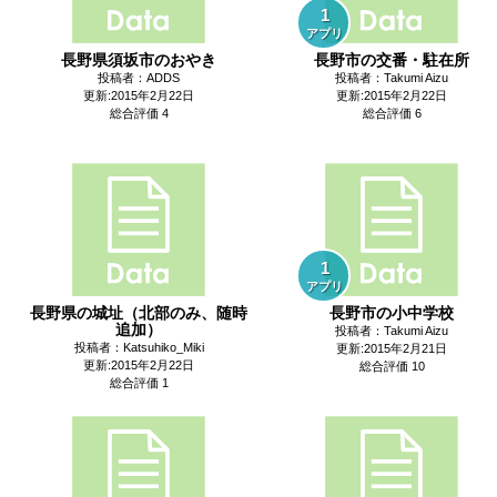
1
アプリ
長野県須坂市のおやき
長野市の交番・駐在所
投稿者：ADDS
投稿者：Takumi Aizu
更新:2015年2月22日
更新:2015年2月22日
総合評価 4
総合評価 6
1
アプリ
長野県の城址（北部のみ、随時
長野市の小中学校
追加）
投稿者：Takumi Aizu
投稿者：Katsuhiko_Miki
更新:2015年2月21日
更新:2015年2月22日
総合評価 10
総合評価 1