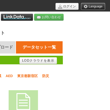
ログイン
Language
お問い合わせ
イト
プロード
データセット一覧
LODクラウドを表示
域
AED
東京都新宿区
防災