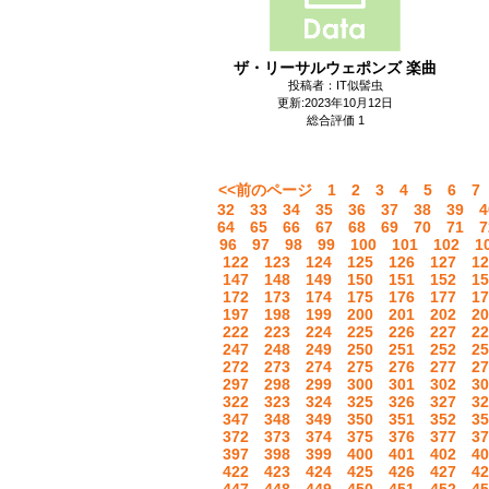
ザ・リーサルウェポンズ 楽曲
投稿者：IT似髻虫
更新:2023年10月12日
総合評価 1
<<前のページ
1
2
3
4
5
6
7
32
33
34
35
36
37
38
39
4
64
65
66
67
68
69
70
71
7
96
97
98
99
100
101
102
1
122
123
124
125
126
127
12
147
148
149
150
151
152
15
172
173
174
175
176
177
17
197
198
199
200
201
202
20
222
223
224
225
226
227
22
247
248
249
250
251
252
25
272
273
274
275
276
277
27
297
298
299
300
301
302
30
322
323
324
325
326
327
32
347
348
349
350
351
352
35
372
373
374
375
376
377
37
397
398
399
400
401
402
40
422
423
424
425
426
427
42