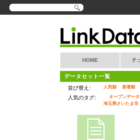
HOME
チ
データセット一覧
人気順
新着順
並び替え:
オープンデータ
人気のタグ:
埼玉県さいたま市