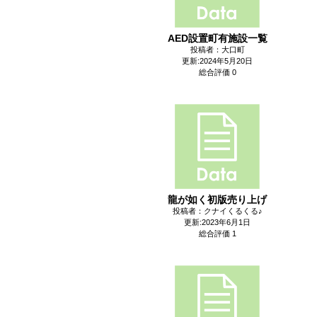
AED設置町有施設一覧
投稿者：大口町
更新:2024年5月20日
総合評価 0
龍が如く初版売り上げ
投稿者：クナイくるくる♪
更新:2023年6月1日
総合評価 1