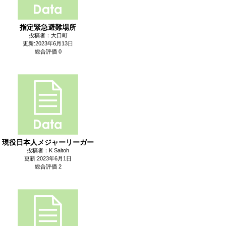
指定緊急避難場所
投稿者：大口町
更新:2023年6月13日
総合評価 0
現役日本人メジャーリーガー
投稿者：K Saitoh
更新:2023年6月1日
総合評価 2