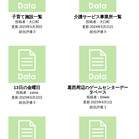
子育て施設一覧
介護サービス事業所一覧
投稿者：大口町
投稿者：大口町
更新:2023年5月30日
更新:2024年5月21日
総合評価 0
総合評価 0
13日の金曜日
葛西周辺のゲームセンターデー
タベース
投稿者：yama
投稿者：Ebiebi
更新:2023年6月22日
更新:2023年6月1日
総合評価 0
総合評価 1