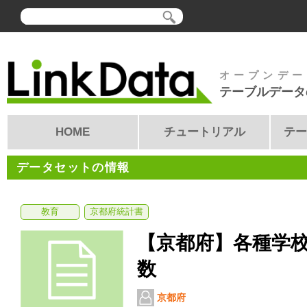
オープンデー
テーブルデータ
HOME
チュートリアル
テー
データセットの情報
教育
京都府統計書
【京都府】各種学
数
京都府