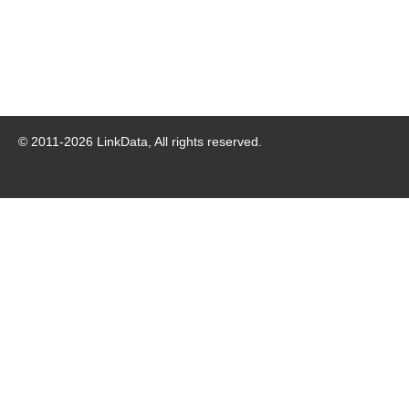
© 2011-
2026
LinkData, All rights reserved.