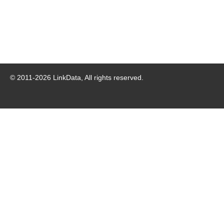
© 2011-
2026
LinkData, All rights reserved.