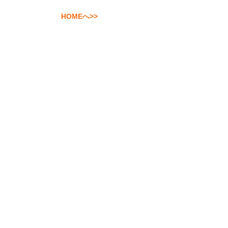
HOMEへ>>