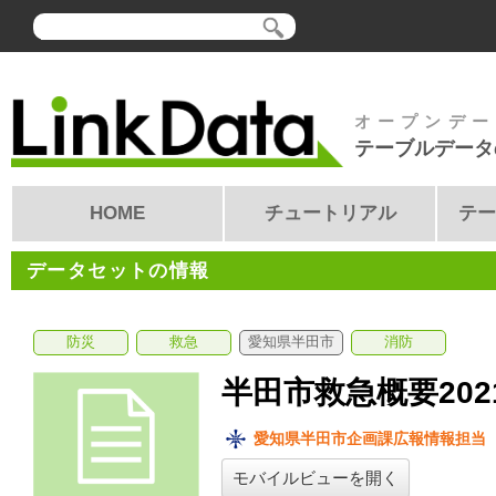
オープンデー
テーブルデータ
HOME
チュートリアル
テー
データセットの情報
防災
救急
愛知県半田市
消防
半田市救急概要20
愛知県半田市企画課広報情報担当
モバイルビューを開く