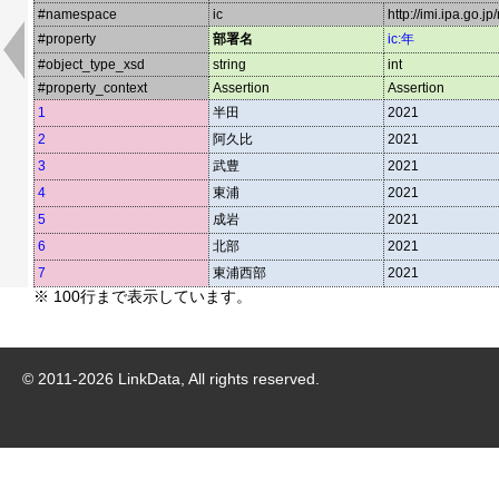
#namespace
ic
http://imi.ipa.go.jp
#property
部署名
ic:年
#object_type_xsd
string
int
#property_context
Assertion
Assertion
1
半田
2021
2
阿久比
2021
3
武豊
2021
4
東浦
2021
5
成岩
2021
6
北部
2021
7
東浦西部
2021
※ 100行まで表示しています。
© 2011-
2026
LinkData, All rights reserved.