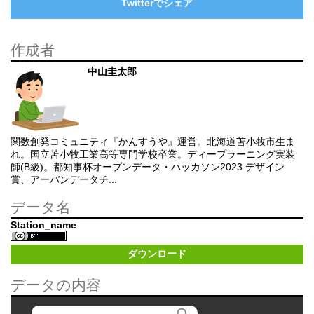
Twitterでシェア
作成者
中山圭太郎
関数創発コミュニティ『かんすうや』運営。北海道苫小牧市生ま
れ。国立苫小牧工業高等専門学校卒業。ディープラーニング実装
師(B級)。都知事杯オープンデータ・ハッカソン2023 デザイン
賞、アーバンデータチ...
データ名
Station_name
ダウンロード
データの内容