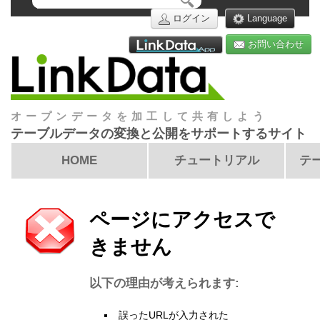
ログイン
Language
お問い合わせ
オープンデータを加工して共有しよう
テーブルデータの変換と公開をサポートするサイト
HOME
チュートリアル
テ
ページにアクセスで
きません
以下の理由が考えられます:
誤ったURLが入力された