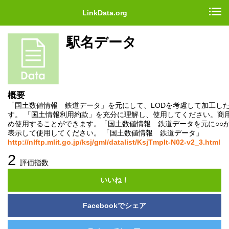
http://nlftp.mlit.go.jp/ksj/gml/datalist/KsjTmplt-N02-v2_3.html"/>
http://nlftp.mlit.go.jp/ksj/gml/datalist/KsjTmplt-N02-v2_3.html">
LinkData.org
駅名データ
概要
「国土数値情報 鉄道データ」を元にして、LODを考慮して加工し
す。 「国土情報利用約款」を充分に理解し、使用してください。商
め使用することができます。「国土数値情報 鉄道データを元に○○
表示して使用してください。 「国土数値情報 鉄道データ」
http://nlftp.mlit.go.jp/ksj/gml/datalist/KsjTmplt-N02-v2_3.html
2
評価指数
いいね！
Facebookでシェア