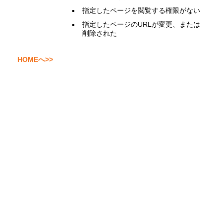
指定したページを閲覧する権限がない
指定したページのURLが変更、または
削除された
HOMEへ>>