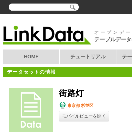
オープンデー
テーブルデータ
HOME
チュートリアル
テー
データセットの情報
街路灯
東京都 杉並区
モバイルビューを開く