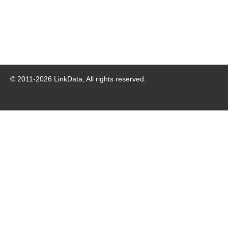
© 2011-
2026
LinkData, All rights reserved.