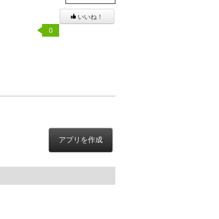
いいね！
0
アプリを作成