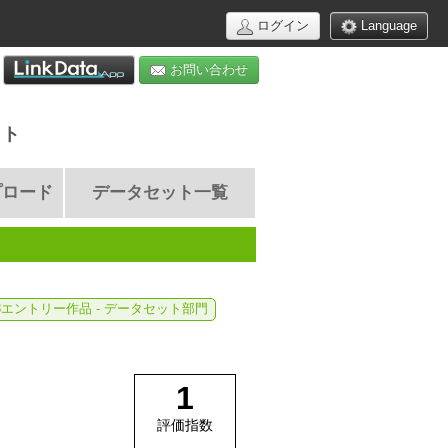
ログイン
Language
お問い合わせ
イト
プロード
データセット一覧
18エントリー作品 - データセット部門
1
評価指数