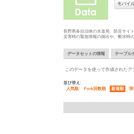
モバイ
長野県各自治体の水道局、防災サイトの
災害時の緊急情報の抽出や、断水時
データセットの情報
テーブル
このデータを使って作成されたア
並び替え:
人気順
Fork回数順
新着順
実