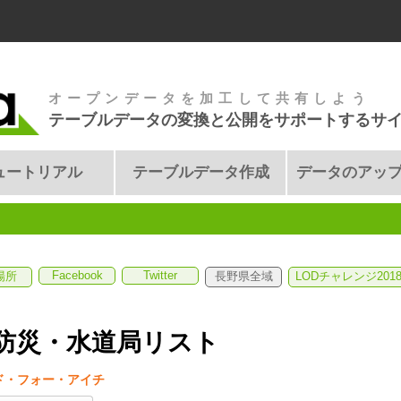
オープンデータを加工して共有しよう
テーブルデータの変換と公開をサポートするサ
ュートリアル
テーブルデータ作成
データのアッ
Facebook
Twitter
場所
長野県全域
LODチャレンジ20
防災・水道局リスト
ド・フォー・アイチ