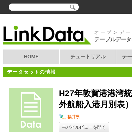
オープンデー
テーブルデータ
HOME
チュートリアル
テー
データセットの情報
H27年敦賀港港湾
外航船入港月別表
福井県
モバイルビューを開く