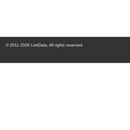
© 2011-
2026
LinkData, All rights reserved.