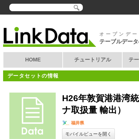
オープンデー
テーブルデータ
HOME
チュートリアル
テー
データセットの情報
H26年敦賀港港湾
ナ取扱量 輸出）
福井県
モバイルビューを開く