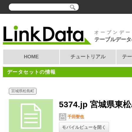
オープンデー
テーブルデータ
HOME
チュートリアル
テー
データセットの情報
宮城県松島町
5374.jp 宮城県東
千田聖也
モバイルビューを開く