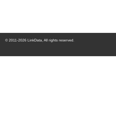
© 2011-
2026
LinkData, All rights reserved.