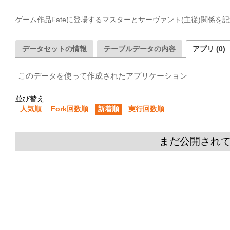
ゲーム作品Fateに登場するマスターとサーヴァント(主従)関係を
データセットの情報
テーブルデータの内容
アプリ (0)
このデータを使って作成されたアプリケーション
並び替え:
人気順
Fork回数順
新着順
実行回数順
まだ公開され