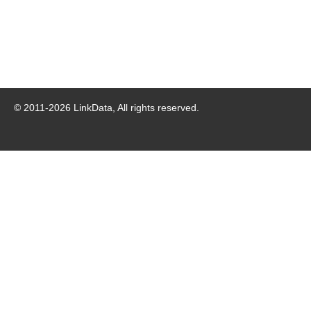
© 2011-
2026
LinkData, All rights reserved.