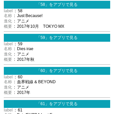
「58」をアプリで見る
label
: 58
名称
: Just Because!
進化
: アニメ
概要
: 2017年10月 TOKYO MX
「59」をアプリで見る
label
: 59
名称
: Dies irae
進化
: アニメ
概要
: 2017年秋
「60」をアプリで見る
label
: 60
名称
: 血界戦線 & BEYOND
進化
: アニメ
概要
: 2017年
「61」をアプリで見る
label
: 61