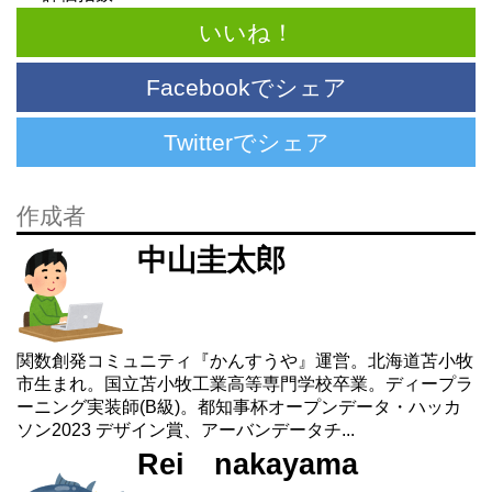
いいね！
Facebookでシェア
Twitterでシェア
作成者
中山圭太郎
関数創発コミュニティ『かんすうや』運営。北海道苫小牧
市生まれ。国立苫小牧工業高等専門学校卒業。ディープラ
ーニング実装師(B級)。都知事杯オープンデータ・ハッカ
ソン2023 デザイン賞、アーバンデータチ...
Rei nakayama