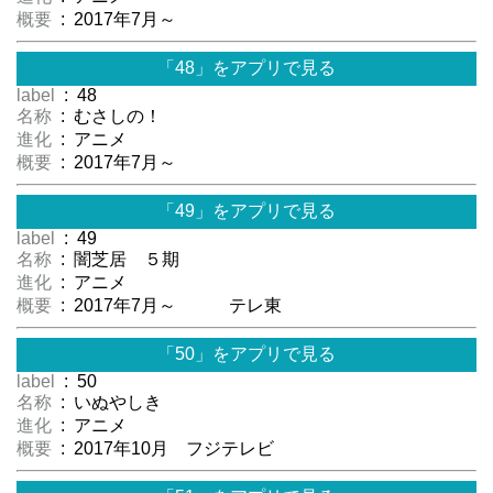
概要
: 2017年7月～
「48」をアプリで見る
label
: 48
名称
: むさしの！
進化
: アニメ
概要
: 2017年7月～
「49」をアプリで見る
label
: 49
名称
: 闇芝居 ５期
進化
: アニメ
概要
: 2017年7月～ テレ東
「50」をアプリで見る
label
: 50
名称
: いぬやしき
進化
: アニメ
概要
: 2017年10月 フジテレビ