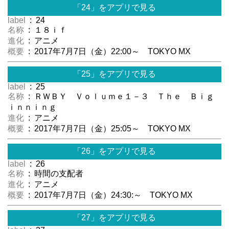
「24」をアプリで見る
label
: 24
名称
: １８ｉｆ
進化
: アニメ
概要
: 2017年7月7日（金）22:00～ TOKYO MX
「25」をアプリで見る
label
: 25
名称
: ＲＷＢＹ Ｖｏｌｕｍｅ１－３ Ｔｈｅ Ｂｉｇ
ｉｎｎｉｎｇ
進化
: アニメ
概要
: 2017年7月7日（金）25:05～ TOKYO MX
「26」をアプリで見る
label
: 26
名称
: 時間の支配者
進化
: アニメ
概要
: 2017年7月7日（金）24:30:～ TOKYO MX
「27」をアプリで見る