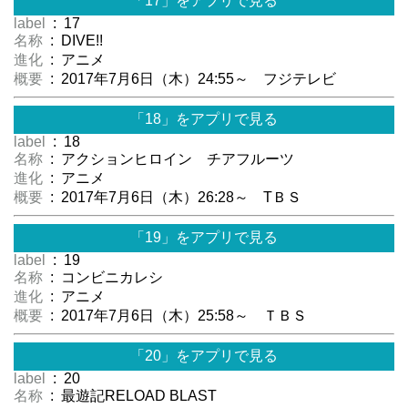
「17」をアプリで見る
label
: 17
名称
: DIVE!!
進化
: アニメ
概要
: 2017年7月6日（木）24:55～ フジテレビ
「18」をアプリで見る
label
: 18
名称
: アクションヒロイン チアフルーツ
進化
: アニメ
概要
: 2017年7月6日（木）26:28～ TＢＳ
「19」をアプリで見る
label
: 19
名称
: コンビニカレシ
進化
: アニメ
概要
: 2017年7月6日（木）25:58～ ＴＢＳ
「20」をアプリで見る
label
: 20
名称
: 最遊記RELOAD BLAST