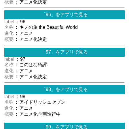
概要
: アニメ化決定
「96」をアプリで見る
label
: 96
名称
: キノの旅 the Beautiful World
進化
: アニメ
概要
: アニメ化決定
「97」をアプリで見る
label
: 97
名称
: このはな綺譚
進化
: アニメ
概要
: アニメ化決定
「98」をアプリで見る
label
: 98
名称
: アイドリッシュセブン
進化
: アニメ
概要
: アニメ化企画進行中
「99」をアプリで見る