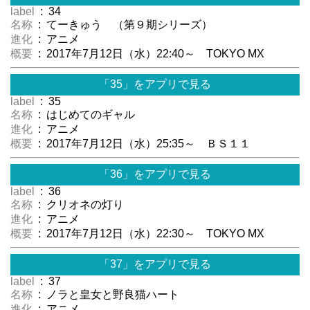
label
: 34
名称
: てーきゅう （第９期シリーズ）
進化
: アニメ
概要
: 2017年7月12日（水）22:40～ TOKYO MX
「35」をアプリで見る
label
: 35
名称
: はじめてのギャル
進化
: アニメ
概要
: 2017年7月12日（水）25:35～ ＢＳ１１
「36」をアプリで見る
label
: 36
名称
: クリオネの灯り
進化
: アニメ
概要
: 2017年7月12日（水）22:30～ TOKYO MX
「37」をアプリで見る
label
: 37
名称
: ノラと皇女と野良猫ハート
進化
: アニメ