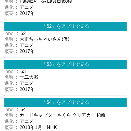
名称
: Fate/EXTRA Last Encore
進化
: アニメ
概要
: 2017年
「62」をアプリで見る
label
: 62
名称
: 大正ちっちゃいさん(仮)
進化
: アニメ
概要
: 2017年
「63」をアプリで見る
label
: 63
名称
: 十二大戦
進化
: アニメ
概要
: 2017年
「64」をアプリで見る
label
: 64
名称
: カードキャプターさくら クリアカード編
進化
: アニメ
概要
: 2018年1月 NHK