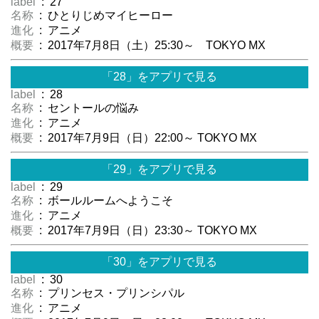
label
: 27
名称
: ひとりじめマイヒーロー
進化
: アニメ
概要
: 2017年7月8日（土）25:30～ TOKYO MX
「28」をアプリで見る
label
: 28
名称
: セントールの悩み
進化
: アニメ
概要
: 2017年7月9日（日）22:00～ TOKYO MX
「29」をアプリで見る
label
: 29
名称
: ボールルームへようこそ
進化
: アニメ
概要
: 2017年7月9日（日）23:30～ TOKYO MX
「30」をアプリで見る
label
: 30
名称
: プリンセス・プリンシパル
進化
: アニメ