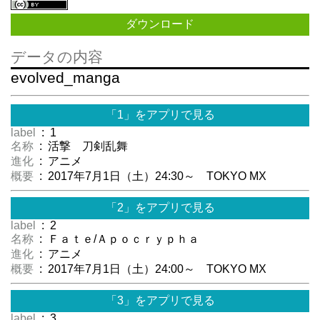
ダウンロード
データの内容
evolved_manga
「1」をアプリで見る
label
: 1
名称
: 活撃 刀剣乱舞
進化
: アニメ
概要
: 2017年7月1日（土）24:30～ TOKYO MX
「2」をアプリで見る
label
: 2
名称
: Ｆａｔｅ/Ａｐｏｃｒｙｐｈａ
進化
: アニメ
概要
: 2017年7月1日（土）24:00～ TOKYO MX
「3」をアプリで見る
label
: 3