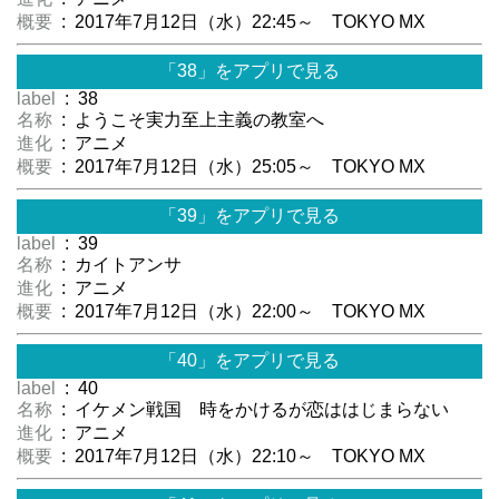
概要
: 2017年7月12日（水）22:45～ TOKYO MX
「38」をアプリで見る
label
: 38
名称
: ようこそ実力至上主義の教室へ
進化
: アニメ
概要
: 2017年7月12日（水）25:05～ TOKYO MX
「39」をアプリで見る
label
: 39
名称
: カイトアンサ
進化
: アニメ
概要
: 2017年7月12日（水）22:00～ TOKYO MX
「40」をアプリで見る
label
: 40
名称
: イケメン戦国 時をかけるが恋ははじまらない
進化
: アニメ
概要
: 2017年7月12日（水）22:10～ TOKYO MX