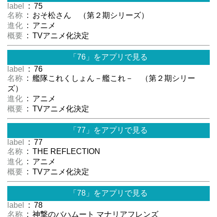
label
: 75
名称
: おそ松さん （第２期シリーズ）
進化
: アニメ
概要
: TVアニメ化決定
「76」をアプリで見る
label
: 76
名称
: 艦隊これくしょん－艦これ－ （第２期シリー
ズ）
進化
: アニメ
概要
: TVアニメ化決定
「77」をアプリで見る
label
: 77
名称
: THE REFLECTION
進化
: アニメ
概要
: TVアニメ化決定
「78」をアプリで見る
label
: 78
名称
: 神撃のバハムート マナリアフレンズ