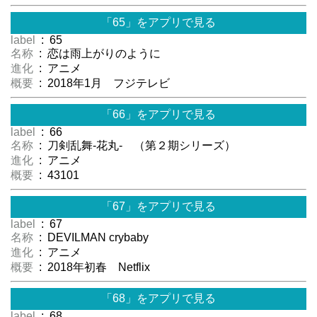
「65」をアプリで見る
label
: 65
名称
: 恋は雨上がりのように
進化
: アニメ
概要
: 2018年1月 フジテレビ
「66」をアプリで見る
label
: 66
名称
: 刀剣乱舞-花丸- （第２期シリーズ）
進化
: アニメ
概要
: 43101
「67」をアプリで見る
label
: 67
名称
: DEVILMAN crybaby
進化
: アニメ
概要
: 2018年初春 Netflix
「68」をアプリで見る
label
: 68