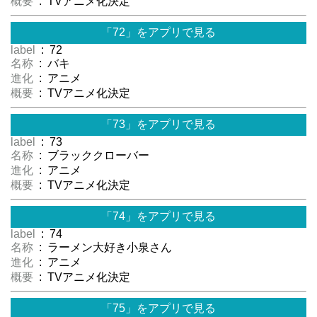
概要
: TVアニメ化決定
「72」をアプリで見る
label
: 72
名称
: バキ
進化
: アニメ
概要
: TVアニメ化決定
「73」をアプリで見る
label
: 73
名称
: ブラッククローバー
進化
: アニメ
概要
: TVアニメ化決定
「74」をアプリで見る
label
: 74
名称
: ラーメン大好き小泉さん
進化
: アニメ
概要
: TVアニメ化決定
「75」をアプリで見る