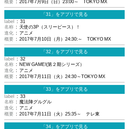
概要
: 2017年7月9日（日）23:00～ TOKYO MX
「31」をアプリで見る
label
: 31
名称
: 天使の3P（スリーピース）！
進化
: アニメ
概要
: 2017年7月10日（月）24:30:～ TOKYO MX
「32」をアプリで見る
label
: 32
名称
: NEW GAME!(第２期シリーズ）
進化
: アニメ
概要
: 2017年7月11日（火）24:30～TOKYO MX
「33」をアプリで見る
label
: 33
名称
: 魔法陣グルグル
進化
: アニメ
概要
: 2017年7月11日（火）25:35～ テレ東
「34」をアプリで見る