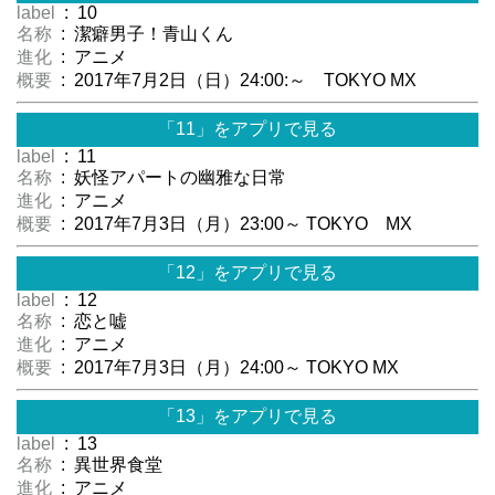
label
: 10
名称
: 潔癖男子！青山くん
進化
: アニメ
概要
: 2017年7月2日（日）24:00:～ TOKYO MX
「11」をアプリで見る
label
: 11
名称
: 妖怪アパートの幽雅な日常
進化
: アニメ
概要
: 2017年7月3日（月）23:00～ TOKYO MX
「12」をアプリで見る
label
: 12
名称
: 恋と嘘
進化
: アニメ
概要
: 2017年7月3日（月）24:00～ TOKYO MX
「13」をアプリで見る
label
: 13
名称
: 異世界食堂
進化
: アニメ