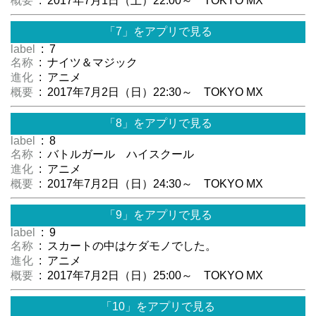
概要
: 2017年7月1日（土）22:00～ TOKYO MX
「7」をアプリで見る
label
: 7
名称
: ナイツ＆マジック
進化
: アニメ
概要
: 2017年7月2日（日）22:30～ TOKYO MX
「8」をアプリで見る
label
: 8
名称
: バトルガール ハイスクール
進化
: アニメ
概要
: 2017年7月2日（日）24:30～ TOKYO MX
「9」をアプリで見る
label
: 9
名称
: スカートの中はケダモノでした。
進化
: アニメ
概要
: 2017年7月2日（日）25:00～ TOKYO MX
「10」をアプリで見る