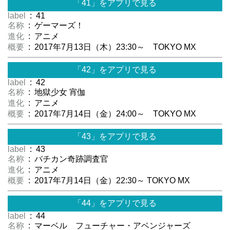
「41」をアプリで見る
label
: 41
名称
: ゲーマーズ！
進化
: アニメ
概要
: 2017年7月13日（木）23:30～ TOKYO MX
「42」をアプリで見る
label
: 42
名称
: 地獄少女 宵伽
進化
: アニメ
概要
: 2017年7月14日（金）24:00～ TOKYO MX
「43」をアプリで見る
label
: 43
名称
: バチカン奇跡調査官
進化
: アニメ
概要
: 2017年7月14日（金）22:30～ TOKYO MX
「44」をアプリで見る
label
: 44
名称
: マーベル フューチャー・アベンジャーズ