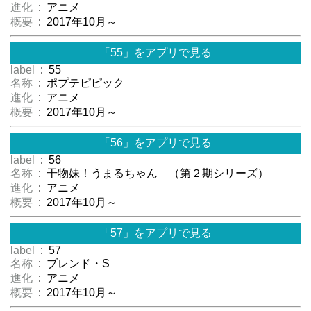
進化
: アニメ
概要
: 2017年10月～
「55」をアプリで見る
label
: 55
名称
: ポプテピピック
進化
: アニメ
概要
: 2017年10月～
「56」をアプリで見る
label
: 56
名称
: 干物妹！うまるちゃん （第２期シリーズ）
進化
: アニメ
概要
: 2017年10月～
「57」をアプリで見る
label
: 57
名称
: ブレンド・S
進化
: アニメ
概要
: 2017年10月～