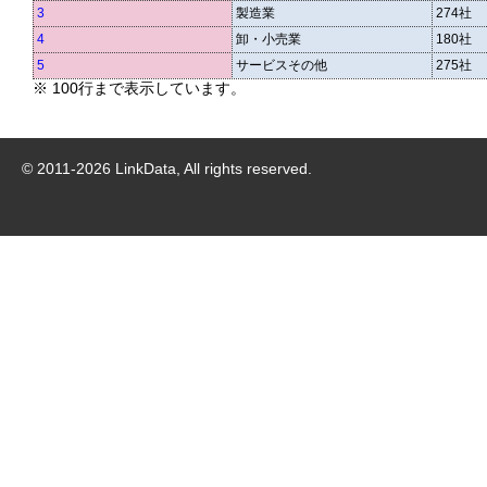
3
製造業
274社
4
卸・小売業
180社
5
サービスその他
275社
※ 100行まで表示しています。
© 2011-
2026
LinkData, All rights reserved.