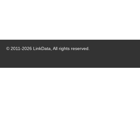
© 2011-
2026
LinkData, All rights reserved.