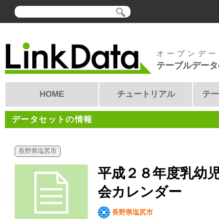
オープンデー
テーブルデータ
HOME
チュートリアル
テー
データセットの情報
長野県塩尻市
平成２８年度乳幼
会カレンダー
長野県塩尻市