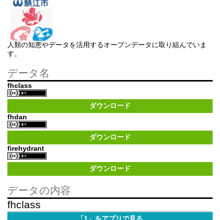
人類の知恵やデータを活用するオープンデータに取り組んでいま
す。
データ名
fhclass
ダウンロード
fhdan
ダウンロード
firehydrant
ダウンロード
データの内容
fhclass
「1」をアプリで見る