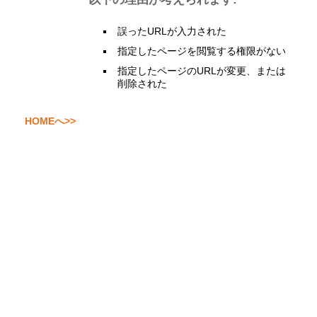
誤ったURLが入力された
指定したページを閲覧する権限がない
指定したページのURLが変更、または
削除された
HOMEへ>>