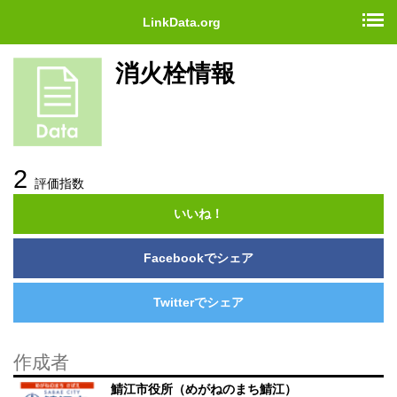
LinkData.org
消火栓情報
2
評価指数
いいね！
Facebookでシェア
Twitterでシェア
作成者
鯖江市役所（めがねのまち鯖江）