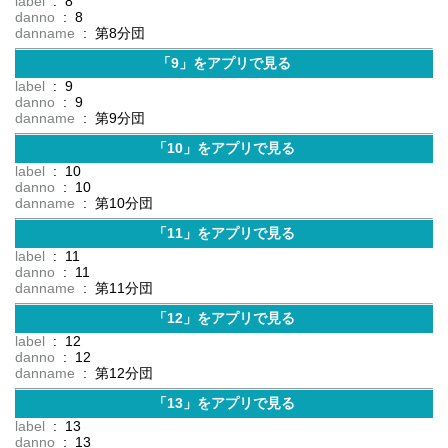
label
: 8
danno
: 8
danname
: 第8分団
「9」をアプリで見る
label
: 9
danno
: 9
danname
: 第9分団
「10」をアプリで見る
label
: 10
danno
: 10
danname
: 第10分団
「11」をアプリで見る
label
: 11
danno
: 11
danname
: 第11分団
「12」をアプリで見る
label
: 12
danno
: 12
danname
: 第12分団
「13」をアプリで見る
label
: 13
danno
: 13