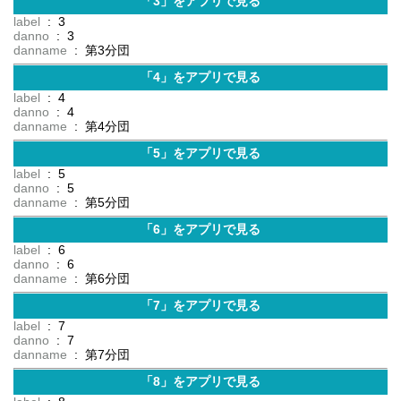
「3」をアプリで見る
label
: 3
danno
: 3
danname
: 第3分団
「4」をアプリで見る
label
: 4
danno
: 4
danname
: 第4分団
「5」をアプリで見る
label
: 5
danno
: 5
danname
: 第5分団
「6」をアプリで見る
label
: 6
danno
: 6
danname
: 第6分団
「7」をアプリで見る
label
: 7
danno
: 7
danname
: 第7分団
「8」をアプリで見る