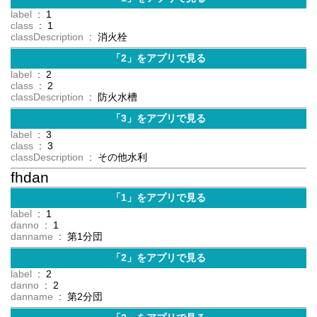
label
: 1
class
: 1
classDescription
: 消火栓
「2」をアプリで見る
label
: 2
class
: 2
classDescription
: 防火水槽
「3」をアプリで見る
label
: 3
class
: 3
classDescription
: その他水利
fhdan
「1」をアプリで見る
label
: 1
danno
: 1
danname
: 第1分団
「2」をアプリで見る
label
: 2
danno
: 2
danname
: 第2分団