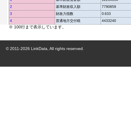
2
基準財政収入額
7790859
3
財政力指数
0.633
4
普通地方交付税
4433240
※ 100行まで表示しています。
© 2011-
2026
LinkData, All rights reserved.