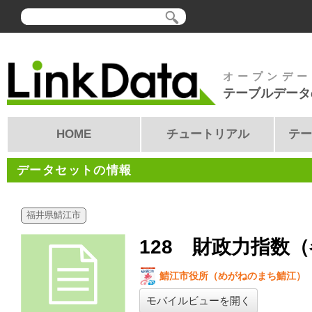
オープンデー
テーブルデータ
HOME
チュートリアル
テー
データセットの情報
福井県鯖江市
128 財政力指数
鯖江市役所（めがねのまち鯖江）
モバイルビューを開く