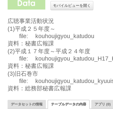
モバイルビューを開く
広聴事業活動状況

(1)平成２５年度～

　　file:　 kouhoujigyou_katudou

資料：秘書広報課

(2)平成１７年度～平成２４年度

　　file:　 kouhoujigyou_katudou_H17_
資料：秘書広報課

(3)旧石巻市

　　file:　 kouhoujigyou_katudou_kyuui
資料：総務部秘書広報課
データセットの情報
テーブルデータの内容
アプリ (0)