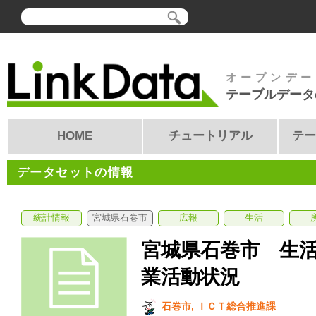
オープンデー
テーブルデータ
HOME
チュートリアル
テー
データセットの情報
統計情報
宮城県石巻市
広報
生活
宮城県石巻市 生
業活動状況
石巻市, ＩＣＴ総合推進課