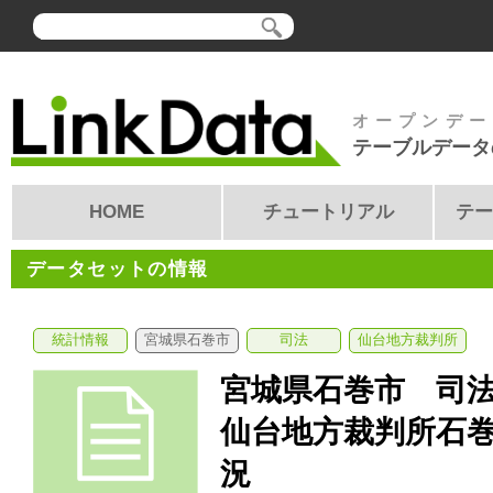
オープンデー
テーブルデータ
HOME
チュートリアル
テー
データセットの情報
統計情報
宮城県石巻市
司法
仙台地方裁判所
宮城県石巻市 司
仙台地方裁判所石
況