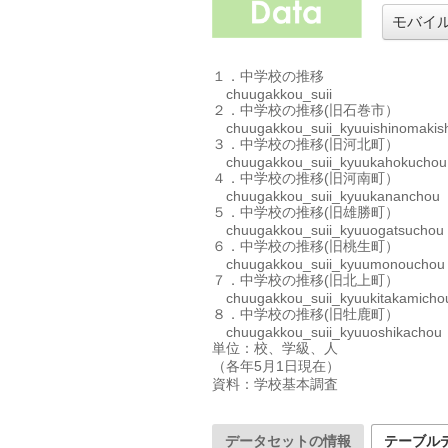
モバイ
１．中学校の推移

　chuugakkou_suii

２．中学校の推移(旧石巻市）

　chuugakkou_suii_kyuuishinomakish
３．中学校の推移(旧河北町）

　chuugakkou_suii_kyuukahokuchou

４．中学校の推移(旧河南町）

　chuugakkou_suii_kyuukananchou

５．中学校の推移(旧雄勝町）

　chuugakkou_suii_kyuuogatsuchou

６．中学校の推移(旧桃生町）

　chuugakkou_suii_kyuumonouchou

７．中学校の推移(旧北上町）

　chuugakkou_suii_kyuukitakamichou
８．中学校の推移(旧牡鹿町）

　chuugakkou_suii_kyuuoshikachou

単位：校、学級、人	

（各年5月1日現在）

データセットの情報
テーブル