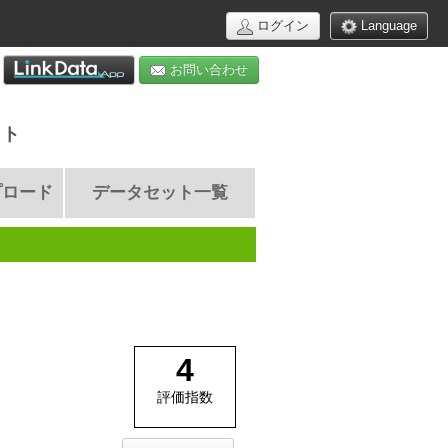
ログイン
Language
お問い合わせ
イト
プロード
データセット一覧
4
評価指数