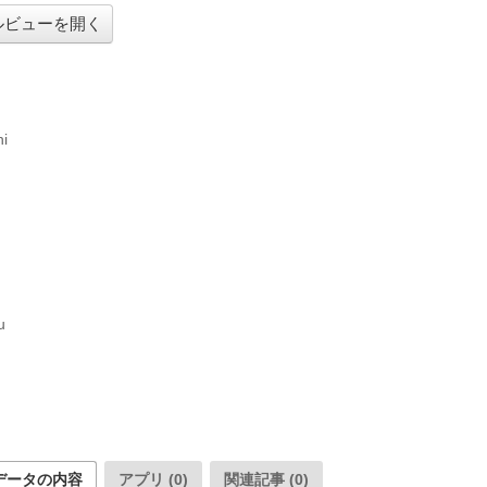
ルビューを開く
i



データの内容
アプリ (0)
関連記事 (0)