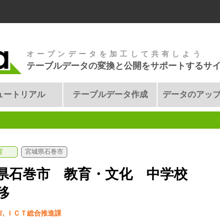
オープンデータを加工して共有しよう
テーブルデータの変換と公開をサポートするサ
ュートリアル
テーブルデータ作成
データのアッ
育
宮城県石巻市
県石巻市 教育・文化 中学校
移
, ＩＣＴ総合推進課