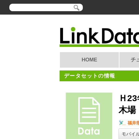
HOME
チ
データセットの情報
Ｈ2
木場
福井
モバイ