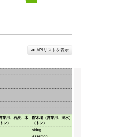
APIリストを表示
営業用、石炭、木
貯木場（営業用、淡水） 入
貯木場（営業用、淡水） 出
貯木
（トン）
（トン）
（トン）
（ト
string
string
strin
Assertion
Assertion
Asser