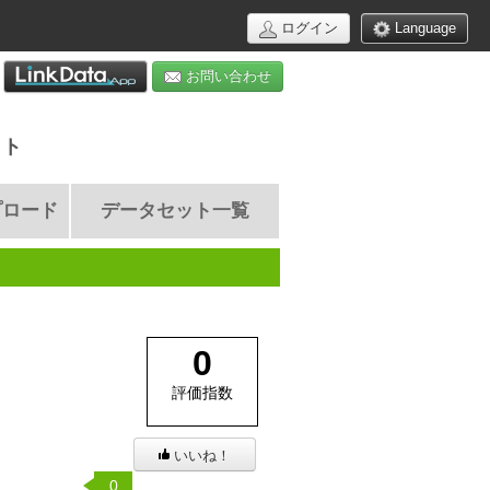
ログイン
Language
お問い合わせ
イト
プロード
データセット一覧
0
評価指数
いいね！
0