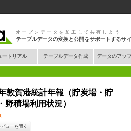
オープンデータを加工して共有しよう
テーブルデータの変換と公開をサポートするサ
ュートリアル
テーブルデータ作成
データのアッ
3年敦賀港統計年報（貯炭場・貯
・野積場利用状況）
県
ルビューを開く