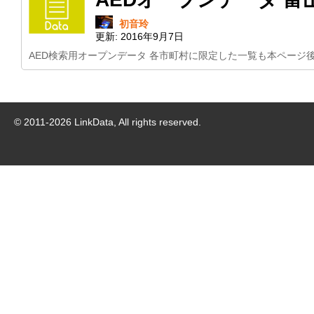
初音玲
更新:
2016年9月7日
AED検索用オープンデータ 各市町村に限定した一覧も本ページ
© 2011-
2026
LinkData, All rights reserved.