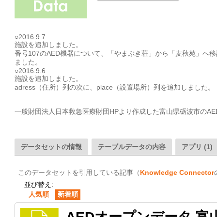
○2016.9.7

施設を追加しました。

番号107のAED機器について、「やまぶき荘」から「麦秋苑」へ移
ました。

○2016.9.6

施設を追加しました。

adress（住所）列の次に、place（設置場所）列を追加しました。

一般財団法人日本救急医療財団HPより作成した富山県砺波市のAE
データセットの情報
テーブルデータの内容
アプリ (1)
このデータセットを引用している記事（
Knowledge Connector
並び替え:
人気順
新着順
AEDオープンデータ 富