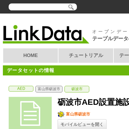
オープンデー
テーブルデータ
HOME
チュートリアル
テー
データセットの情報
AED
富山県砺波市
砺波市
砺波市AED設置施
富山県砺波市
モバイルビューを開く