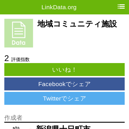
LinkData.org
地域コミュニティ施設
2
評価指数
いいね！
Facebookでシェア
Twitterでシェア
作成者