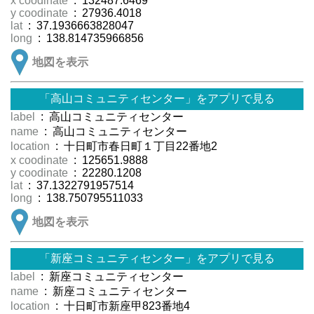
x coodinate
: 132487.6469
y coodinate
: 27936.4018
lat
: 37.1936663828047
long
: 138.814735966856
地図を表示
「高山コミュニティセンター」をアプリで見る
label
: 高山コミュニティセンター
name
: 高山コミュニティセンター
location
: 十日町市春日町１丁目22番地2
x coodinate
: 125651.9888
y coodinate
: 22280.1208
lat
: 37.1322791957514
long
: 138.750795511033
地図を表示
「新座コミュニティセンター」をアプリで見る
label
: 新座コミュニティセンター
name
: 新座コミュニティセンター
location
: 十日町市新座甲823番地4