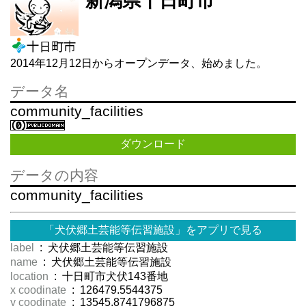
新潟県十日町市
2014年12月12日からオープンデータ、始めました。
データ名
community_facilities
ダウンロード
データの内容
community_facilities
「犬伏郷土芸能等伝習施設」をアプリで見る
label
: 犬伏郷土芸能等伝習施設
name
: 犬伏郷土芸能等伝習施設
location
: 十日町市犬伏143番地
x coodinate
: 126479.5544375
y coodinate
: 13545.8741796875