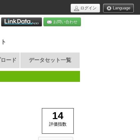
ログイン
Language
お問い合わせ
イト
プロード
データセット一覧
14
評価指数