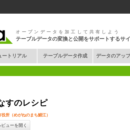
オープンデータを加工して共有しよう
テーブルデータの変換と公開をサポートするサ
ュートリアル
テーブルデータ作成
データのアッ
なすのレシピ
市役所（めがねのまち鯖江）
ルビューを開く