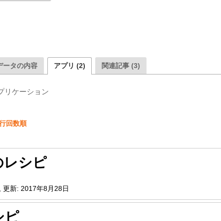
データの内容
アプリ (2)
関連記事 (3)
プリケーション
行回数順
のレシピ
,
更新:
2017年8月28日
シピ