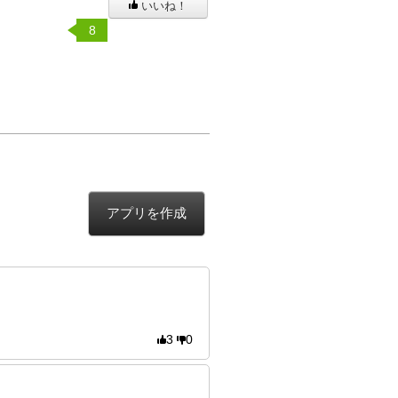
いいね！
8
アプリを作成
3
0