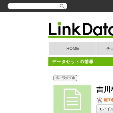
HOME
チ
データセットの情報
福井県鯖江市
吉川
鯖江
モバイ