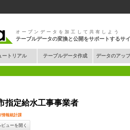
オープンデータを加工して共有しよう
テーブルデータの変換と公開をサポートするサ
ュートリアル
テーブルデータ作成
データのアッ
市指定給水工事事業者
市情報統計課
ルビューを開く