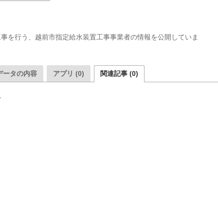
工事を行う、越前市指定給水装置工事事業者の情報を公開していま
データの内容
アプリ (0)
関連記事 (0)
ん