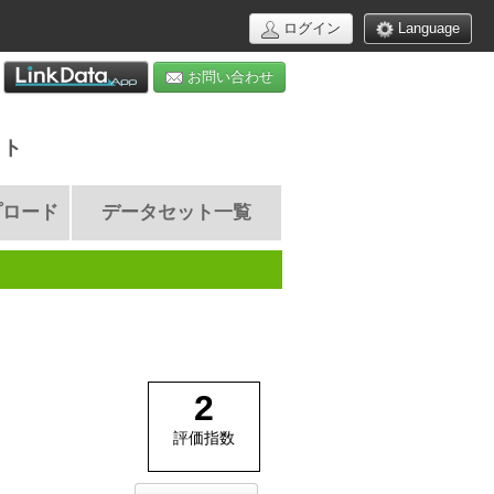
ログイン
Language
お問い合わせ
イト
プロード
データセット一覧
2
評価指数