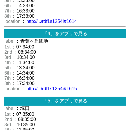
5th
: 13:33:00
6th
: 14:33:00
7th
: 16:33:00
8th
: 17:33:00
location
:
http://.../rdf1s1254i#1614
「4」をアプリで見る
label
: 青葉ヶ丘団地
1st
: 07:34:00
2nd
: 08:34:00
3rd
: 10:34:00
4th
: 11:34:00
5th
: 13:34:00
6th
: 14:34:00
7th
: 16:34:00
8th
: 17:34:00
location
:
http://.../rdf1s1254i#1615
「5」をアプリで見る
label
: 塚田
1st
: 07:35:00
2nd
: 08:35:00
3rd
: 10:35:00
4th
: 11:35:00