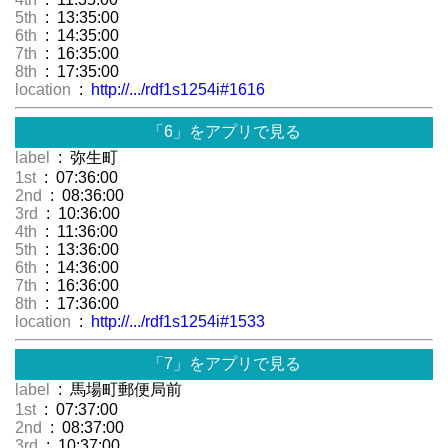
5th
: 13:35:00
6th
: 14:35:00
7th
: 16:35:00
8th
: 17:35:00
location
:
http://.../rdf1s1254i#1616
「6」をアプリで見る
label
: 弥生町
1st
: 07:36:00
2nd
: 08:36:00
3rd
: 10:36:00
4th
: 11:36:00
5th
: 13:36:00
6th
: 14:36:00
7th
: 16:36:00
8th
: 17:36:00
location
:
http://.../rdf1s1254i#1533
「7」をアプリで見る
label
: 馬場町郵便局前
1st
: 07:37:00
2nd
: 08:37:00
3rd
: 10:37:00