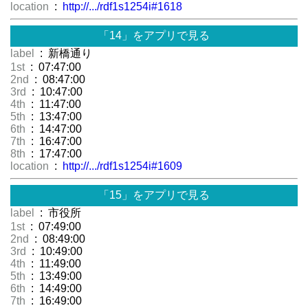
location
:
http://.../rdf1s1254i#1618
「14」をアプリで見る
label
: 新橋通り
1st
: 07:47:00
2nd
: 08:47:00
3rd
: 10:47:00
4th
: 11:47:00
5th
: 13:47:00
6th
: 14:47:00
7th
: 16:47:00
8th
: 17:47:00
location
:
http://.../rdf1s1254i#1609
「15」をアプリで見る
label
: 市役所
1st
: 07:49:00
2nd
: 08:49:00
3rd
: 10:49:00
4th
: 11:49:00
5th
: 13:49:00
6th
: 14:49:00
7th
: 16:49:00