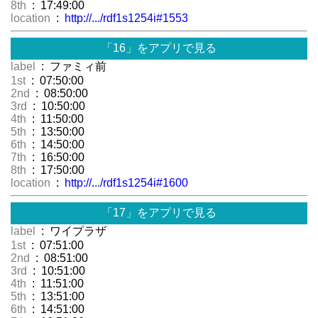
8th
: 17:49:00
location
:
http://.../rdf1s1254i#1553
「16」をアプリで見る
label
: ファミィ前
1st
: 07:50:00
2nd
: 08:50:00
3rd
: 10:50:00
4th
: 11:50:00
5th
: 13:50:00
6th
: 14:50:00
7th
: 16:50:00
8th
: 17:50:00
location
:
http://.../rdf1s1254i#1600
「17」をアプリで見る
label
: ワイプラザ
1st
: 07:51:00
2nd
: 08:51:00
3rd
: 10:51:00
4th
: 11:51:00
5th
: 13:51:00
6th
: 14:51:00