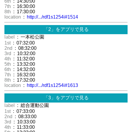
6th
: 14:30:00
7th
: 16:30:00
8th
: 17:30:00
location
:
http://.../rdf1s1254i#1514
「2」をアプリで見る
label
: 一本松公園
1st
: 07:32:00
2nd
: 08:32:00
3rd
: 10:32:00
4th
: 11:32:00
5th
: 13:32:00
6th
: 14:32:00
7th
: 16:32:00
8th
: 17:32:00
location
:
http://.../rdf1s1254i#1613
「3」をアプリで見る
label
: 総合運動公園
1st
: 07:33:00
2nd
: 08:33:00
3rd
: 10:33:00
4th
: 11:33:00