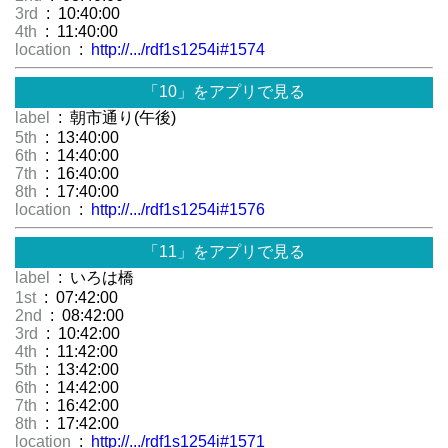
3rd
: 10:40:00
4th
: 11:40:00
location
:
http://.../rdf1s1254i#1574
「10」をアプリで見る
label
: 朝市通り(午後)
5th
: 13:40:00
6th
: 14:40:00
7th
: 16:40:00
8th
: 17:40:00
location
:
http://.../rdf1s1254i#1576
「11」をアプリで見る
label
: いろは橋
1st
: 07:42:00
2nd
: 08:42:00
3rd
: 10:42:00
4th
: 11:42:00
5th
: 13:42:00
6th
: 14:42:00
7th
: 16:42:00
8th
: 17:42:00
location
:
http://.../rdf1s1254i#1571