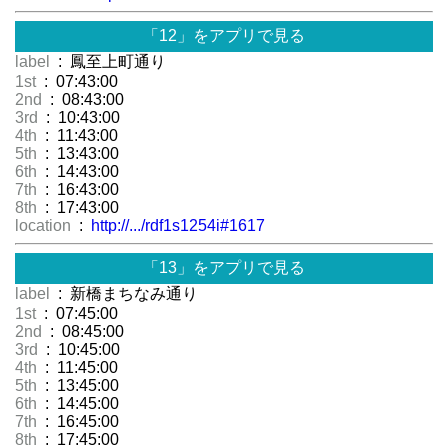
「12」をアプリで見る
label
: 鳳至上町通り
1st
: 07:43:00
2nd
: 08:43:00
3rd
: 10:43:00
4th
: 11:43:00
5th
: 13:43:00
6th
: 14:43:00
7th
: 16:43:00
8th
: 17:43:00
location
:
http://.../rdf1s1254i#1617
「13」をアプリで見る
label
: 新橋まちなみ通り
1st
: 07:45:00
2nd
: 08:45:00
3rd
: 10:45:00
4th
: 11:45:00
5th
: 13:45:00
6th
: 14:45:00
7th
: 16:45:00
8th
: 17:45:00