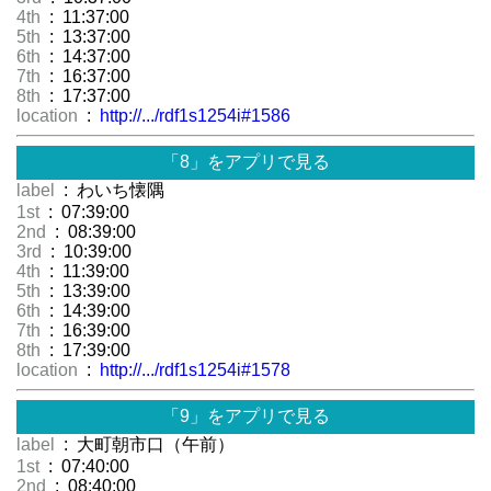
4th
: 11:37:00
5th
: 13:37:00
6th
: 14:37:00
7th
: 16:37:00
8th
: 17:37:00
location
:
http://.../rdf1s1254i#1586
「8」をアプリで見る
label
: わいち懐隅
1st
: 07:39:00
2nd
: 08:39:00
3rd
: 10:39:00
4th
: 11:39:00
5th
: 13:39:00
6th
: 14:39:00
7th
: 16:39:00
8th
: 17:39:00
location
:
http://.../rdf1s1254i#1578
「9」をアプリで見る
label
: 大町朝市口（午前）
1st
: 07:40:00
2nd
: 08:40:00