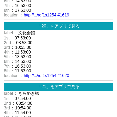
6th
: 14:53:00
7th
: 16:53:00
8th
: 17:53:00
location
:
http://.../rdf1s1254i#1619
「20」をアプリで見る
label
: 文化会館
1st
: 07:53:00
2nd
: 08:53:00
3rd
: 10:53:00
4th
: 11:53:00
5th
: 13:53:00
6th
: 14:53:00
7th
: 16:53:00
8th
: 17:53:00
location
:
http://.../rdf1s1254i#1620
「21」をアプリで見る
label
: きらめき橋
1st
: 07:54:00
2nd
: 08:54:00
3rd
: 10:54:00
4th
: 11:54:00