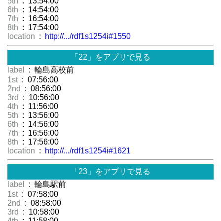
5th
: 13:54:00
6th
: 14:54:00
7th
: 16:54:00
8th
: 17:54:00
location
:
http://.../rdf1s1254i#1550
「22」をアプリで見る
label
: 輪島高校前
1st
: 07:56:00
2nd
: 08:56:00
3rd
: 10:56:00
4th
: 11:56:00
5th
: 13:56:00
6th
: 14:56:00
7th
: 16:56:00
8th
: 17:56:00
location
:
http://.../rdf1s1254i#1621
「23」をアプリで見る
label
: 輪島駅前
1st
: 07:58:00
2nd
: 08:58:00
3rd
: 10:58:00
4th
: 11:58:00