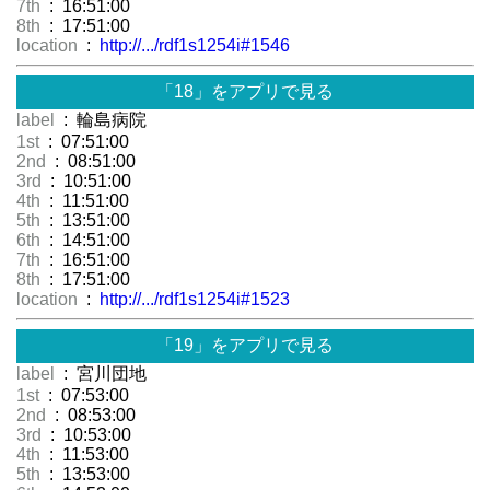
7th
: 16:51:00
8th
: 17:51:00
location
:
http://.../rdf1s1254i#1546
「18」をアプリで見る
label
: 輪島病院
1st
: 07:51:00
2nd
: 08:51:00
3rd
: 10:51:00
4th
: 11:51:00
5th
: 13:51:00
6th
: 14:51:00
7th
: 16:51:00
8th
: 17:51:00
location
:
http://.../rdf1s1254i#1523
「19」をアプリで見る
label
: 宮川団地
1st
: 07:53:00
2nd
: 08:53:00
3rd
: 10:53:00
4th
: 11:53:00
5th
: 13:53:00