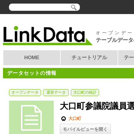
オープンデー
テーブルデータ
HOME
チュートリアル
テー
データセットの情報
オープンデータ
選挙データ
大口町の統計
大口町参議院議員
大口町
モバイルビューを開く