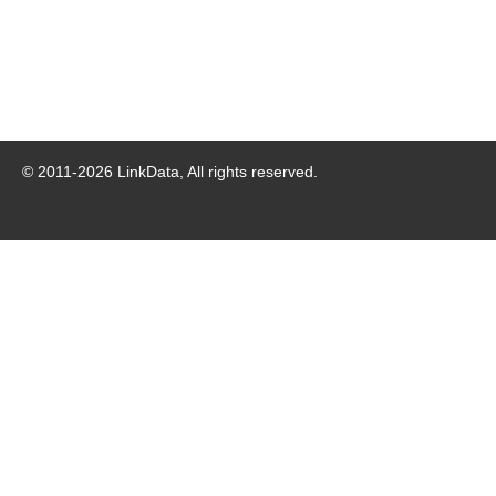
© 2011-
2026
LinkData, All rights reserved.