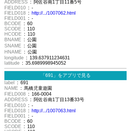
ADDRESS
: 阿佐谷南1丁目11番5号
FIELD010
: -
FIELD018
:
http://.../1007062.html
FIELD001
: -
BCODE
: 60
SCODE
: 110
HCODE
: 110
BNAME
: 公園
SNAME
: 公園
HNAME
: 公園
longitude
: 139.637911234631
latitude
: 35.6989998945052
「691」をアプリで見る
label
: 691
NAME
: 馬橋児童遊園
FIELD008
: 166-0004
ADDRESS
: 阿佐谷南1丁目13番33号
FIELD010
: -
FIELD018
:
http://.../1007063.html
FIELD001
: -
BCODE
: 60
SCODE
: 110