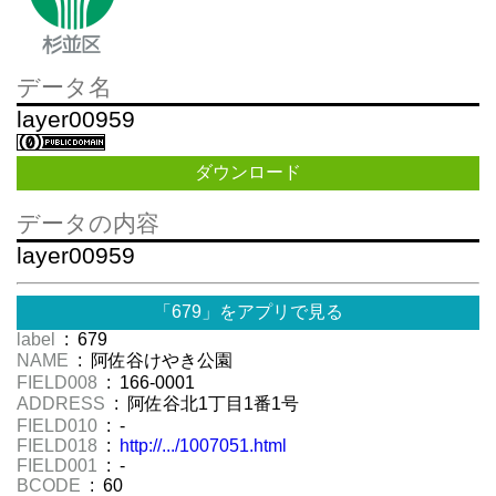
データ名
layer00959
ダウンロード
データの内容
layer00959
「679」をアプリで見る
label
: 679
NAME
: 阿佐谷けやき公園
FIELD008
: 166-0001
ADDRESS
: 阿佐谷北1丁目1番1号
FIELD010
: -
FIELD018
:
http://.../1007051.html
FIELD001
: -
BCODE
: 60