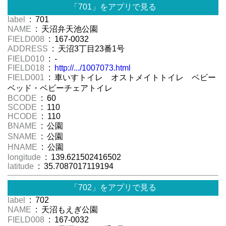
「701」をアプリで見る
label
: 701
NAME
: 天沼弁天池公園
FIELD008
: 167-0032
ADDRESS
: 天沼3丁目23番1号
FIELD010
: -
FIELD018
:
http://.../1007073.html
FIELD001
: 車いすトイレ オストメイトトイレ ベビー
ベッド・ベビーチェアトイレ
BCODE
: 60
SCODE
: 110
HCODE
: 110
BNAME
: 公園
SNAME
: 公園
HNAME
: 公園
longitude
: 139.621502416502
latitude
: 35.7087017119194
「702」をアプリで見る
label
: 702
NAME
: 天沼もえぎ公園
FIELD008
: 167-0032