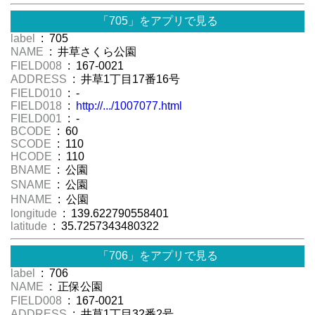
「705」をアプリで見る
label
: 705
NAME
: 井草さくら公園
FIELD008
: 167-0021
ADDRESS
: 井草1丁目17番16号
FIELD010
: -
FIELD018
:
http://.../1007077.html
FIELD001
: -
BCODE
: 60
SCODE
: 110
HCODE
: 110
BNAME
: 公園
SNAME
: 公園
HNAME
: 公園
longitude
: 139.622790558401
latitude
: 35.7257343480322
「706」をアプリで見る
label
: 706
NAME
: 正保公園
FIELD008
: 167-0021
ADDRESS
: 井草1丁目32番2号