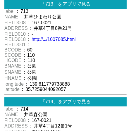
「713」をアプリで見る
label
: 713
NAME
: 井草ひまわり公園
FIELD008
: 167-0021
ADDRESS
: 井草4丁目8番21号
FIELD010
: -
FIELD018
:
http://.../1007085.html
FIELD001
: -
BCODE
: 60
SCODE
: 110
HCODE
: 110
BNAME
: 公園
SNAME
: 公園
HNAME
: 公園
longitude
: 139.611779738888
latitude
: 35.7259044092057
「714」をアプリで見る
label
: 714
NAME
: 井草森公園
FIELD008
: 167-0021
ADDRESS
: 井草4丁目12番1号