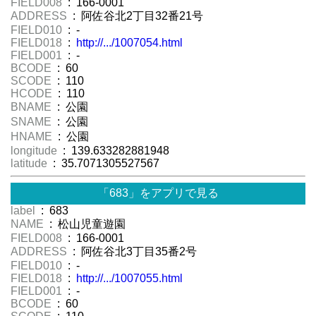
FIELD008
: 166-0001
ADDRESS
: 阿佐谷北2丁目32番21号
FIELD010
: -
FIELD018
:
http://.../1007054.html
FIELD001
: -
BCODE
: 60
SCODE
: 110
HCODE
: 110
BNAME
: 公園
SNAME
: 公園
HNAME
: 公園
longitude
: 139.633282881948
latitude
: 35.7071305527567
「683」をアプリで見る
label
: 683
NAME
: 松山児童遊園
FIELD008
: 166-0001
ADDRESS
: 阿佐谷北3丁目35番2号
FIELD010
: -
FIELD018
:
http://.../1007055.html
FIELD001
: -
BCODE
: 60