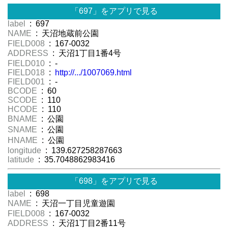
「697」をアプリで見る
label
: 697
NAME
: 天沼地蔵前公園
FIELD008
: 167-0032
ADDRESS
: 天沼1丁目1番4号
FIELD010
: -
FIELD018
:
http://.../1007069.html
FIELD001
: -
BCODE
: 60
SCODE
: 110
HCODE
: 110
BNAME
: 公園
SNAME
: 公園
HNAME
: 公園
longitude
: 139.627258287663
latitude
: 35.7048862983416
「698」をアプリで見る
label
: 698
NAME
: 天沼一丁目児童遊園
FIELD008
: 167-0032
ADDRESS
: 天沼1丁目2番11号