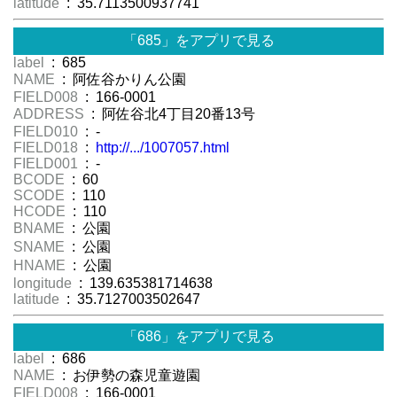
latitude
: 35.7113500937741
「685」をアプリで見る
label
: 685
NAME
: 阿佐谷かりん公園
FIELD008
: 166-0001
ADDRESS
: 阿佐谷北4丁目20番13号
FIELD010
: -
FIELD018
:
http://.../1007057.html
FIELD001
: -
BCODE
: 60
SCODE
: 110
HCODE
: 110
BNAME
: 公園
SNAME
: 公園
HNAME
: 公園
longitude
: 139.635381714638
latitude
: 35.7127003502647
「686」をアプリで見る
label
: 686
NAME
: お伊勢の森児童遊園
FIELD008
: 166-0001