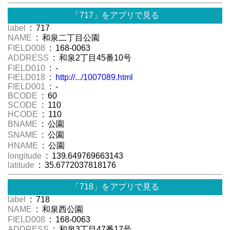
「717」をアプリで見る
label
: 717
NAME
: 和泉二丁目公園
FIELD008
: 168-0063
ADDRESS
: 和泉2丁目45番10号
FIELD010
: -
FIELD018
:
http://.../1007089.html
FIELD001
: -
BCODE
: 60
SCODE
: 110
HCODE
: 110
BNAME
: 公園
SNAME
: 公園
HNAME
: 公園
longitude
: 139.649769663143
latitude
: 35.6772037818176
「718」をアプリで見る
label
: 718
NAME
: 和泉西公園
FIELD008
: 168-0063
ADDRESS
: 和泉3丁目47番17号