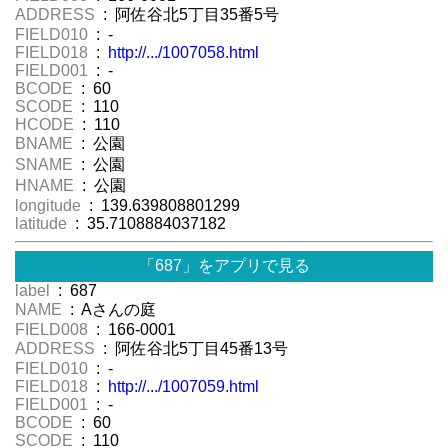
ADDRESS
: 阿佐谷北5丁目35番5号
FIELD010
: -
FIELD018
:
http://.../1007058.html
FIELD001
: -
BCODE
: 60
SCODE
: 110
HCODE
: 110
BNAME
: 公園
SNAME
: 公園
HNAME
: 公園
longitude
: 139.639808801299
latitude
: 35.7108884037182
「687」をアプリで見る
label
: 687
NAME
: Aさんの庭
FIELD008
: 166-0001
ADDRESS
: 阿佐谷北5丁目45番13号
FIELD010
: -
FIELD018
:
http://.../1007059.html
FIELD001
: -
BCODE
: 60
SCODE
: 110