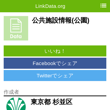
LinkData.org
公共施設情報(公園)
いいね！
Facebookでシェア
Twitterでシェア
作成者
東京都 杉並区