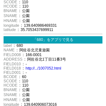
SCODE
: 110
HCODE
: 110
BNAME
: 公園
SNAME
: 公園
HNAME
: 公園
longitude
: 139.640986469331
latitude
: 35.7053437699911
「680」をアプリで見る
label
: 680
NAME
: 阿佐谷北児童遊園
FIELD008
: 166-0001
ADDRESS
: 阿佐谷北1丁目11番3号
FIELD010
: -
FIELD018
:
http://.../1007052.html
FIELD001
: -
BCODE
: 60
SCODE
: 110
HCODE
: 110
BNAME
: 公園
SNAME
: 公園
HNAME
: 公園
longitude
: 139.640906073016