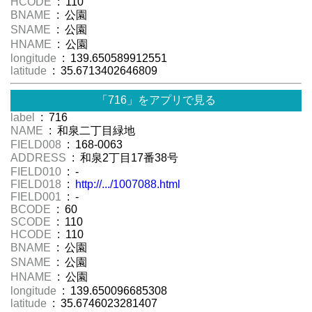
HCODE
: 110
BNAME
: 公園
SNAME
: 公園
HNAME
: 公園
longitude
: 139.650589912551
latitude
: 35.6713402646809
「716」をアプリで見る
label
: 716
NAME
: 和泉二丁目緑地
FIELD008
: 168-0063
ADDRESS
: 和泉2丁目17番38号
FIELD010
: -
FIELD018
:
http://.../1007088.html
FIELD001
: -
BCODE
: 60
SCODE
: 110
HCODE
: 110
BNAME
: 公園
SNAME
: 公園
HNAME
: 公園
longitude
: 139.650096685308
latitude
: 35.6746023281407