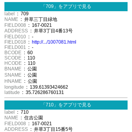
「709」をアプリで見る
label
: 709
NAME
: 井草三丁目緑地
FIELD008
: 167-0021
ADDRESS
: 井草3丁目4番13号
FIELD010
: -
FIELD018
:
http://.../1007081.html
FIELD001
: -
BCODE
: 60
SCODE
: 110
HCODE
: 110
BNAME
: 公園
SNAME
: 公園
HNAME
: 公園
longitude
: 139.61393424662
latitude
: 35.726286760131
「710」をアプリで見る
label
: 710
NAME
: 住吉公園
FIELD008
: 167-0021
ADDRESS
: 井草3丁目15番5号